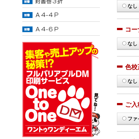
なし
コー
なし
色校
なし
ご入
ファ