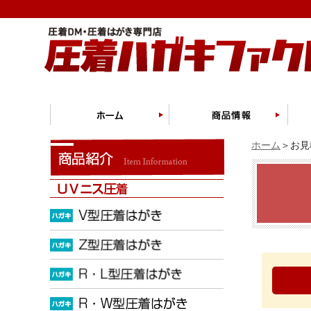
ホーム
＞お見