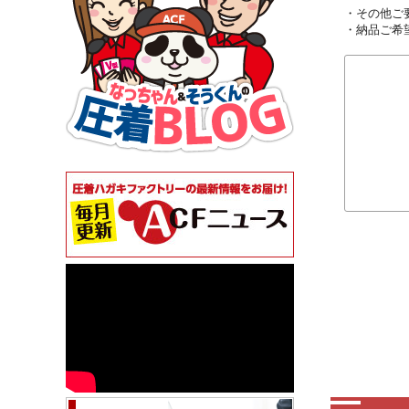
・その他ご
・納品ご希