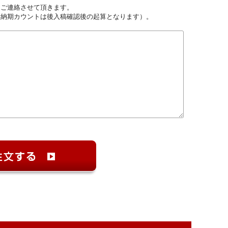
しご連絡させて頂きます。
（納期カウントは後入稿確認後の起算となります）。