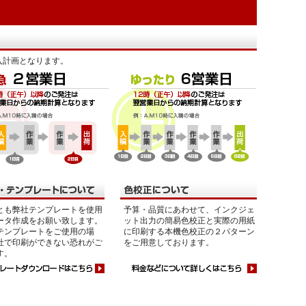
入計画となります。
とも弊社テンプレートを使用
予算・品質にあわせて、インクジェ
ータ作成をお願い致します。
ット出力の簡易色校正と実際の用紙
テンプレートをご使用の場
に印刷する本機色校正の２パターン
社で印刷ができない恐れがご
をご用意しております。
す。