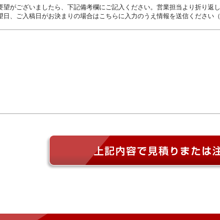
要望がございましたら、下記備考欄にご記入ください。営業担当より折り返
望日、ご入稿日がお決まりの場合はこちらに入力のうえ情報を送信ください