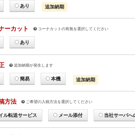
あり
追加納期
ナーカット
コーナカットの有無を選択してください
あり
正
追加納期が発生します
簡易
本機
追加納期
稿方法
ご希望の入稿方法を選択してください
イル転送サービス
メール添付
当社サーバへ