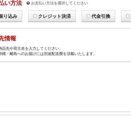
払い方法
お支払い方法を選択してください
振り込み
クレジット決済
代金引換
先情報
納品先や荷主名を入力してください。
沖縄・離島へのお届けには別途配送費を頂戴いたします。