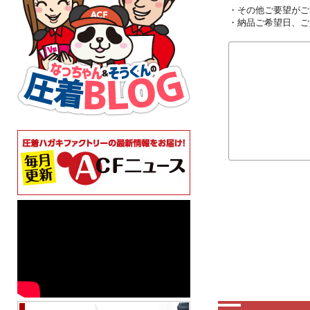
・その他ご要望がご
・納品ご希望日、ご