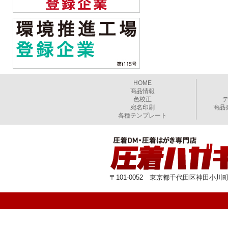
HOME
商品情報
色校正
宛名印刷
商品
各種テンプレート
〒101-0052 東京都千代田区神田小川町1-