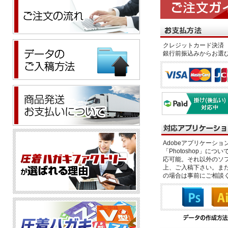
クレジットカード決済 
銀行前振込みからお選
Adobeアプリケーション「il
「Photoshop」につい
応可能。それ以外のソフ
上、ご入稿下さい。また、
の場合は事前にご相談