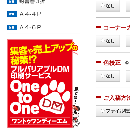
なし
コーナー
なし
色校正
なし
ご入稿方
ファイル転