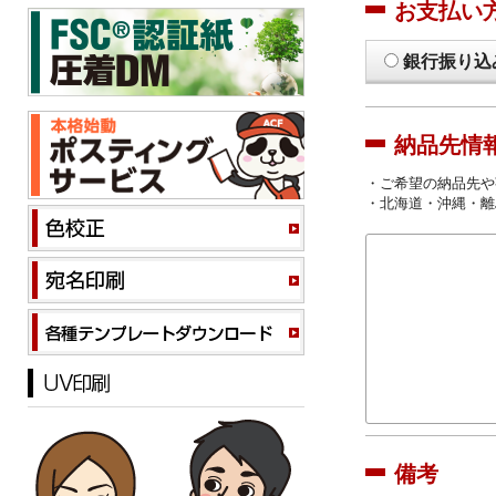
お支払い
銀行振り込
納品先情
・ご希望の納品先や
・北海道・沖縄・離
備考