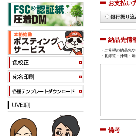
お支払い
銀行振り込
納品先情
・ご希望の納品先や
・北海道・沖縄・離
備考