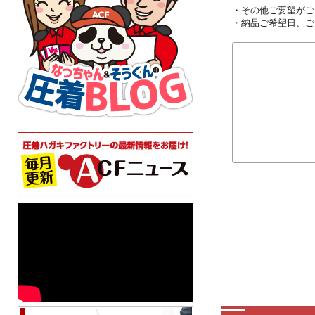
・その他ご要望がご
・納品ご希望日、ご