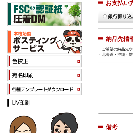
お支払い
銀行振り込
納品先情
・ご希望の納品先や
・北海道・沖縄・離
備考