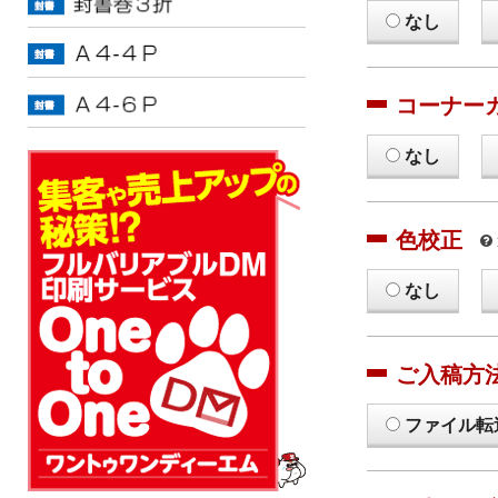
なし
コーナー
なし
色校正
なし
ご入稿方
ファイル転