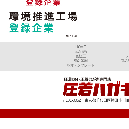
HOME
商品情報
色校正
宛名印刷
商品
各種テンプレート
〒101-0052 東京都千代田区神田小川町1-