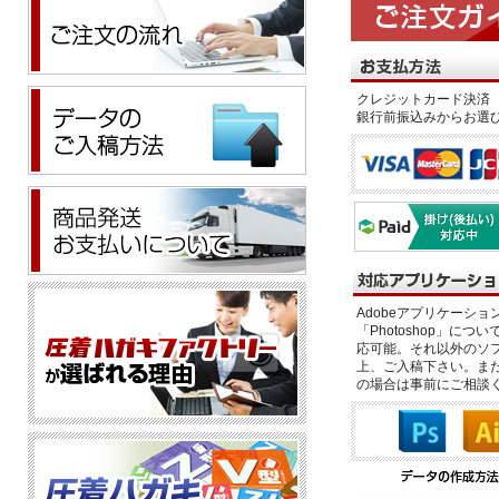
クレジットカード決済 
銀行前振込みからお選
Adobeアプリケーション「il
「Photoshop」につい
応可能。それ以外のソフ
上、ご入稿下さい。また、
の場合は事前にご相談