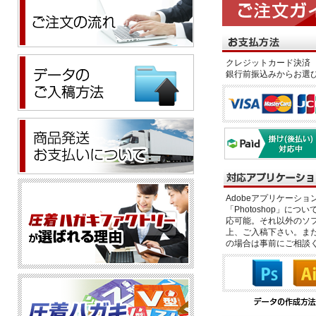
クレジットカード決済 
銀行前振込みからお選
Adobeアプリケーション「il
「Photoshop」につい
応可能。それ以外のソフ
上、ご入稿下さい。また、
の場合は事前にご相談