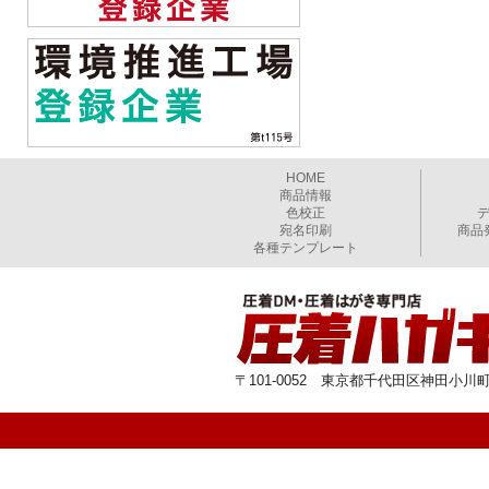
HOME
商品情報
色校正
宛名印刷
商品
各種テンプレート
〒101-0052 東京都千代田区神田小川町1-