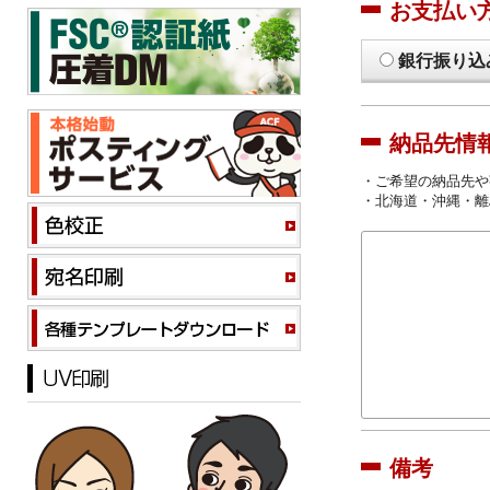
お支払い
銀行振り込
納品先情
・ご希望の納品先や
・北海道・沖縄・離
備考