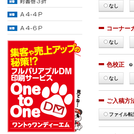
なし
コーナー
なし
色校正
なし
ご入稿方
ファイル転