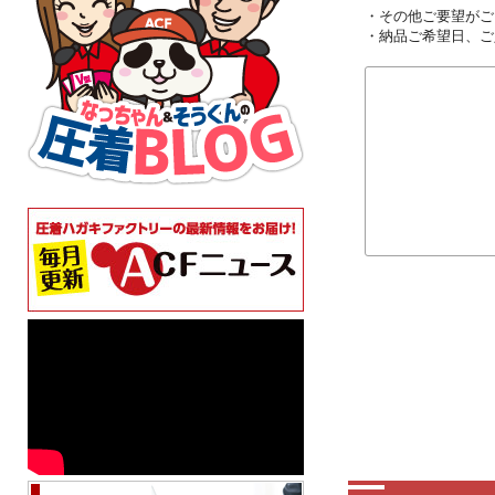
・その他ご要望がご
・納品ご希望日、ご