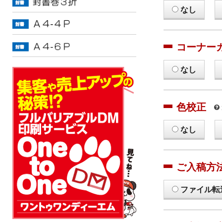
なし
コーナー
なし
色校正
なし
ご入稿方
ファイル転