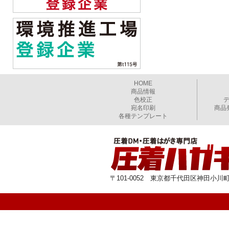
HOME
商品情報
色校正
宛名印刷
商品
各種テンプレート
〒101-0052 東京都千代田区神田小川町1-