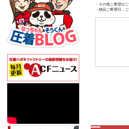
・その他ご要望がご
・納品ご希望日、ご