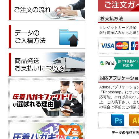
クレジットカード決済 
銀行前振込みからお選
Adobeアプリケーション「il
「Photoshop」につい
応可能。それ以外のソフ
上、ご入稿下さい。また、
の場合は事前にご相談