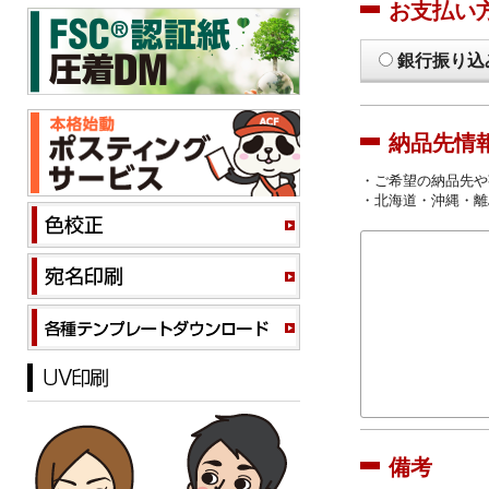
お支払い
銀行振り込
納品先情
・ご希望の納品先や
・北海道・沖縄・離
備考