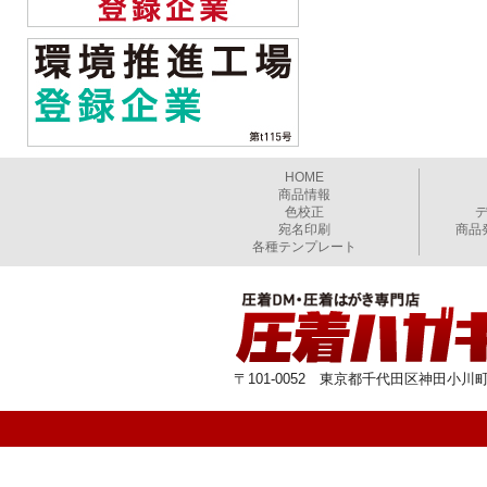
HOME
商品情報
色校正
宛名印刷
商品
各種テンプレート
〒101-0052 東京都千代田区神田小川町1-