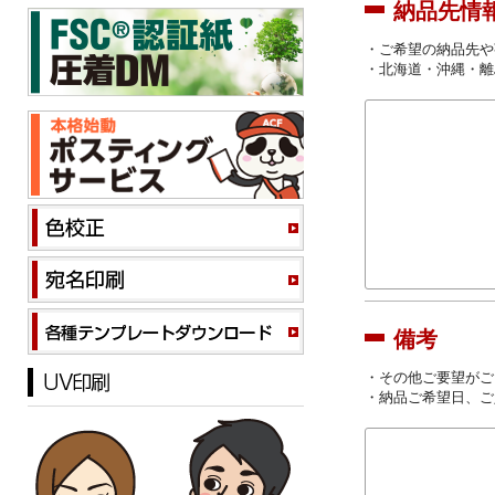
納品先情
・ご希望の納品先や
・北海道・沖縄・離
備考
・その他ご要望がご
・納品ご希望日、ご