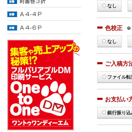
なし
色校正
なし
ご入稿方
ファイル転
お支払い
銀行振り込