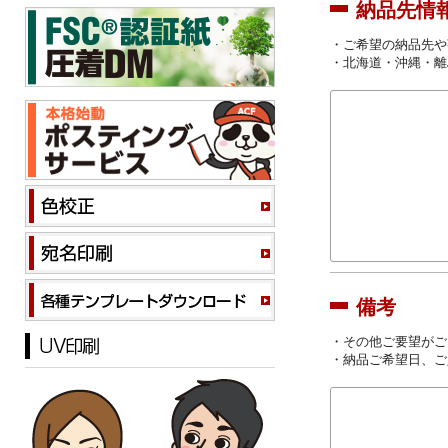
納品先情
・ご希望の納品先や
・北海道・沖縄・離
備考
・その他ご要望がご
・納品ご希望日、ご