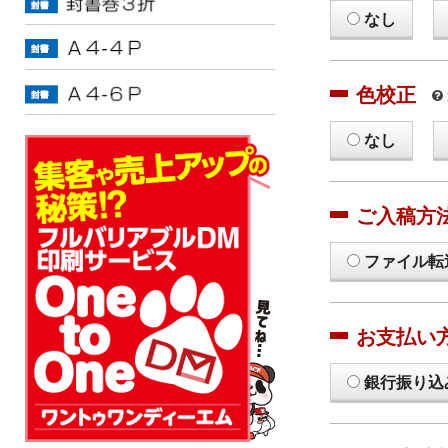
なし
色校正
なし
ご入稿方
ファイル転
お支払い
銀行振り込