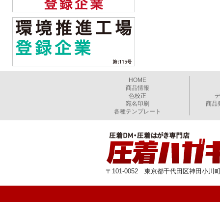
HOME
商品情報
色校正
宛名印刷
商品
各種テンプレート
〒101-0052 東京都千代田区神田小川町1-