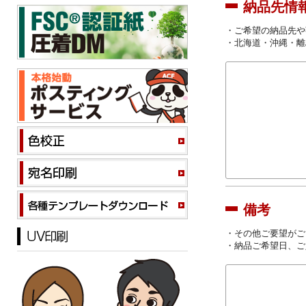
納品先情
・ご希望の納品先や
・北海道・沖縄・離
備考
・その他ご要望がご
・納品ご希望日、ご