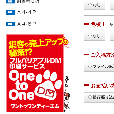
なし
色校正
なし
ご入稿方
ファイル転
お支払い
銀行振り込