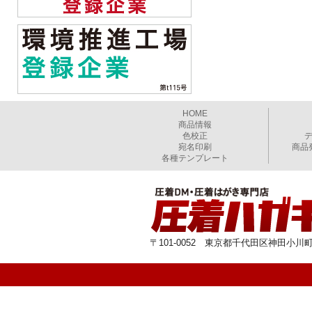
HOME
商品情報
色校正
宛名印刷
商品
各種テンプレート
〒101-0052 東京都千代田区神田小川町1-