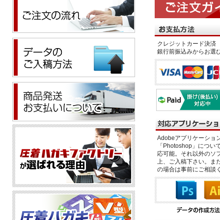
クレジットカード決済 
銀行前振込みからお選
Adobeアプリケーション「il
「Photoshop」につい
応可能。それ以外のソフ
上、ご入稿下さい。また、
の場合は事前にご相談