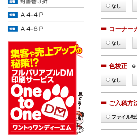
なし
コーナー
なし
色校正
なし
ご入稿方
ファイル転