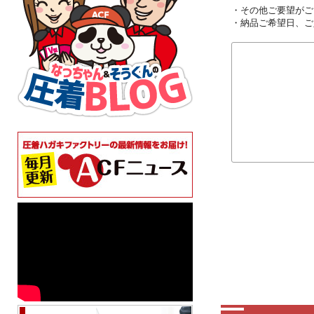
・その他ご要望がご
・納品ご希望日、ご