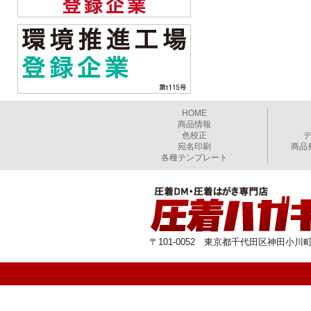
HOME
商品情報
色校正
宛名印刷
商品
各種テンプレート
〒101-0052 東京都千代田区神田小川町1-