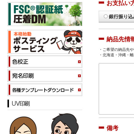
お支払い
銀行振り込
納品先情
・ご希望の納品先や
・北海道・沖縄・離
備考