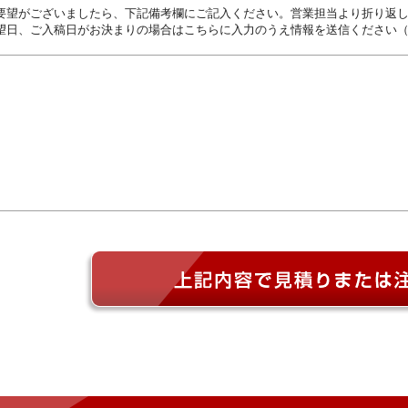
要望がございましたら、下記備考欄にご記入ください。営業担当より折り返
望日、ご入稿日がお決まりの場合はこちらに入力のうえ情報を送信ください