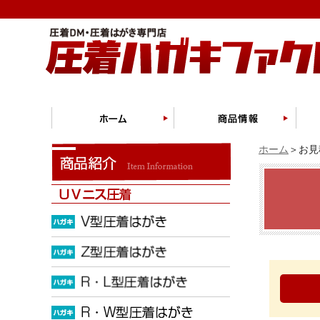
ホーム
＞お見