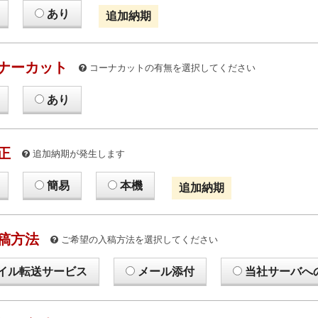
あり
追加納期
ナーカット
コーナカットの有無を選択してください
あり
正
追加納期が発生します
簡易
本機
追加納期
稿方法
ご希望の入稿方法を選択してください
イル転送サービス
メール添付
当社サーバへ