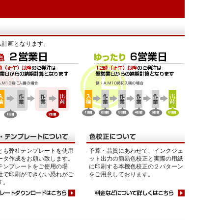
入計画となります。
とも弊社テンプレートを使用
予算・品質にあわせて、インクジェ
ータ作成をお願い致します。
ット出力の簡易色校正と実際の用紙
テンプレートをご使用の場
に印刷する本機色校正の２パターン
社で印刷ができない恐れがご
をご用意しております。
す。