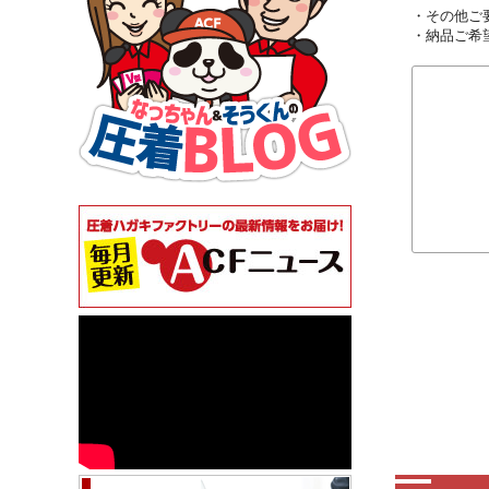
・その他ご
・納品ご希