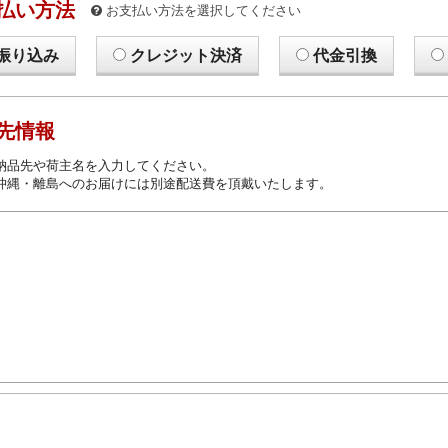
払い方法
お支払い方法を選択してください
振り込み
クレジット決済
代金引換
先情報
納品先や荷主名を入力してください。
沖縄・離島へのお届けには別途配送費を頂戴いたします。