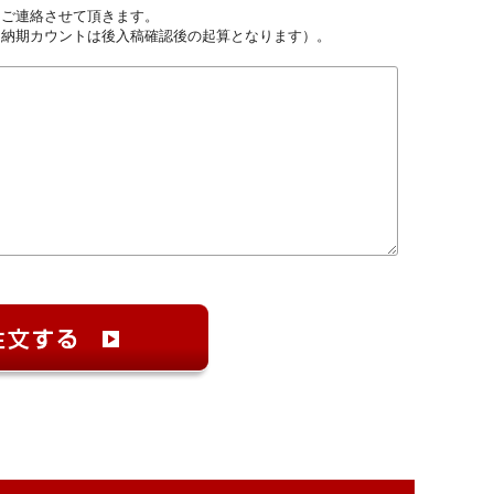
しご連絡させて頂きます。
（納期カウントは後入稿確認後の起算となります）。