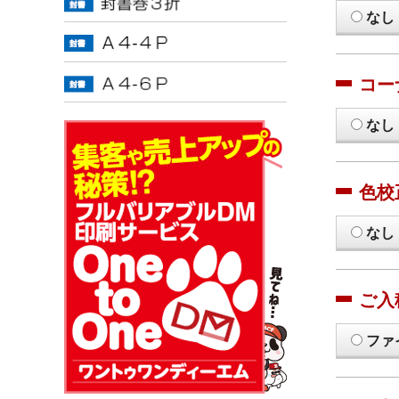
なし
コー
なし
色校
なし
ご入
ファ