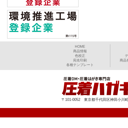
HOME
商品情報
色校正
宛名印刷
商品
各種テンプレート
〒101-0052 東京都千代田区神田小川町1-