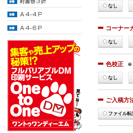
なし
コーナー
なし
色校正
なし
ご入稿方
ファイル転