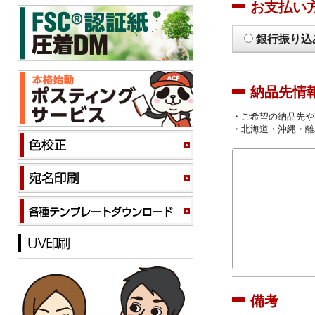
お支払い
銀行振り込
納品先情
・ご希望の納品先や
・北海道・沖縄・離
備考