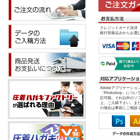
クレジットカード決済 
銀行前振込みからお選
Adobeアプリケーション「il
「Photoshop」につい
応可能。それ以外のソフ
上、ご入稿下さい。また、
の場合は事前にご相談