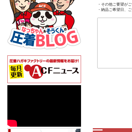
・その他ご要望がご
・納品ご希望日、ご