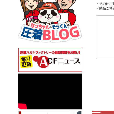
・その他ご
・納品ご希