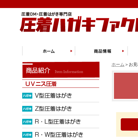
ホーム
＞お見