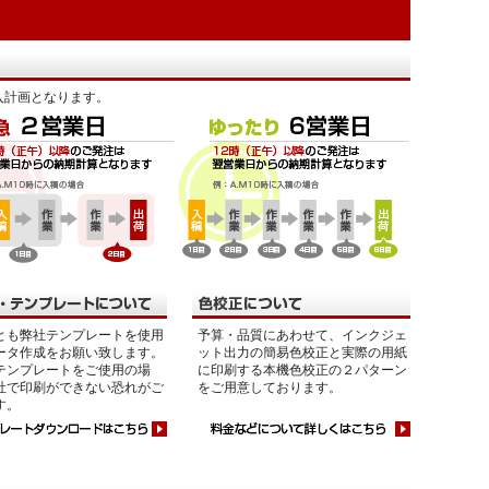
入計画となります。
とも弊社テンプレートを使用
予算・品質にあわせて、インクジェ
ータ作成をお願い致します。
ット出力の簡易色校正と実際の用紙
テンプレートをご使用の場
に印刷する本機色校正の２パターン
社で印刷ができない恐れがご
をご用意しております。
す。