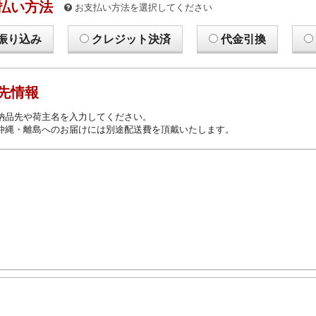
払い方法
お支払い方法を選択してください
振り込み
クレジット決済
代金引換
先情報
納品先や荷主名を入力してください。
沖縄・離島へのお届けには別途配送費を頂戴いたします。