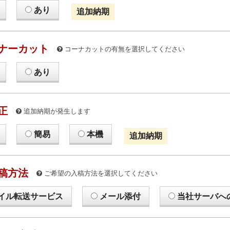
あり
追加納期
ナーカット
コーナカットの有無を選択してください
あり
正
追加納期が発生します
簡易
本機
追加納期
稿方法
ご希望の入稿方法を選択してください
イル転送サービス
メール添付
当社サーバへ