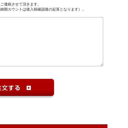
しご連絡させて頂きます。
（納期カウントは後入稿確認後の起算となります）。