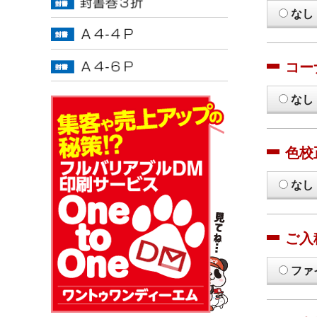
なし
コー
なし
色校
なし
ご入
ファ