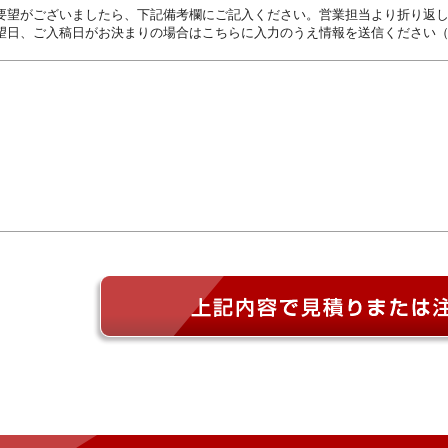
要望がございましたら、下記備考欄にご記入ください。営業担当より折り返
望日、ご入稿日がお決まりの場合はこちらに入力のうえ情報を送信ください