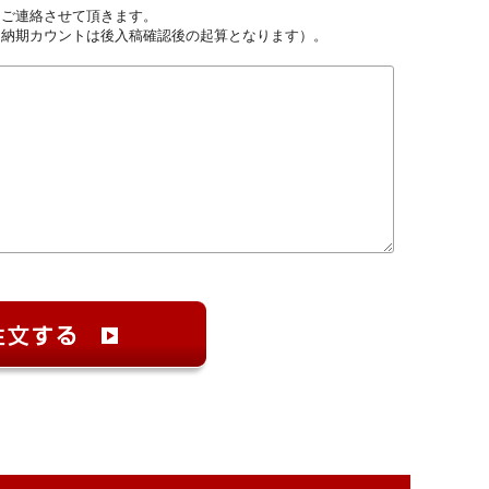
しご連絡させて頂きます。
（納期カウントは後入稿確認後の起算となります）。