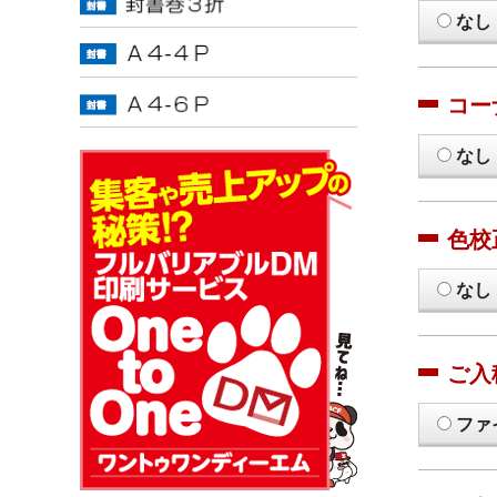
なし
コー
なし
色校
なし
ご入
ファ