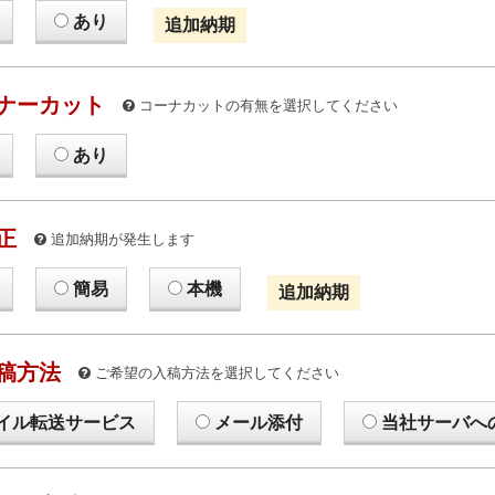
あり
追加納期
ナーカット
コーナカットの有無を選択してください
あり
正
追加納期が発生します
簡易
本機
追加納期
稿方法
ご希望の入稿方法を選択してください
イル転送サービス
メール添付
当社サーバへ