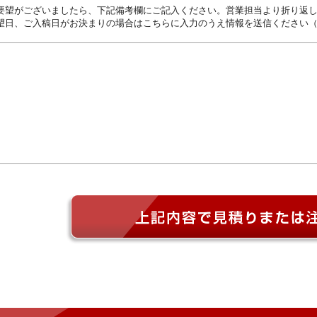
要望がございましたら、下記備考欄にご記入ください。営業担当より折り返
望日、ご入稿日がお決まりの場合はこちらに入力のうえ情報を送信ください