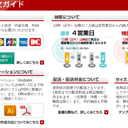
ド決済 代金引換 Paid
12時（正午）以降のご入稿は翌営業日からの納
からお選びいただけます。
ション「illustrator」
p」についてはVer5～CCまで対
原則佐川急便での配送となります。
各商品
外のソフトはPDFに変換の
1箇所までの配送料金は商品価格に
してデ
い。また、Office系のソフト
含まれます。（北海道・沖縄・一部
他社の
にご相談ください。
離島は除く）また、代行納品も可能
合、弊
です。
ざいま