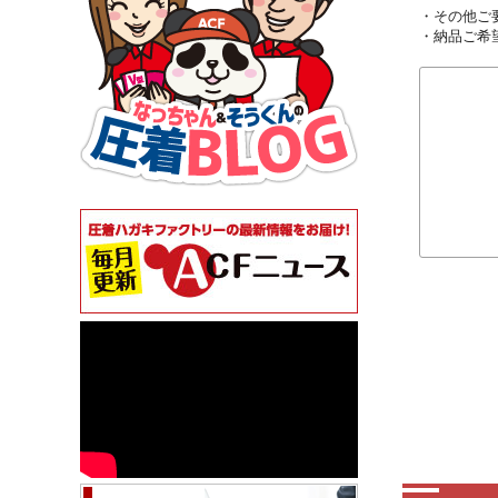
・その他ご
・納品ご希