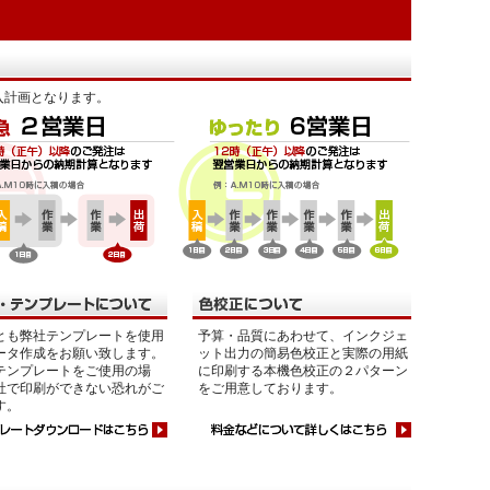
入計画となります。
とも弊社テンプレートを使用
予算・品質にあわせて、インクジェ
ータ作成をお願い致します。
ット出力の簡易色校正と実際の用紙
テンプレートをご使用の場
に印刷する本機色校正の２パターン
社で印刷ができない恐れがご
をご用意しております。
す。