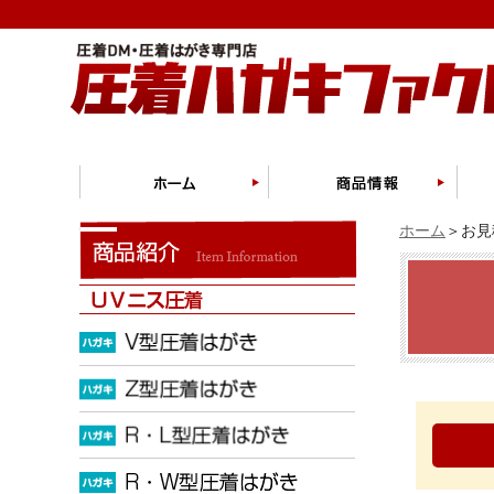
ホーム
＞お見