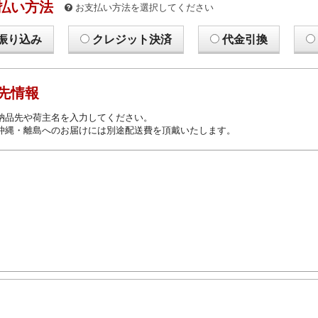
払い方法
お支払い方法を選択してください
振り込み
クレジット決済
代金引換
先情報
納品先や荷主名を入力してください。
沖縄・離島へのお届けには別途配送費を頂戴いたします。