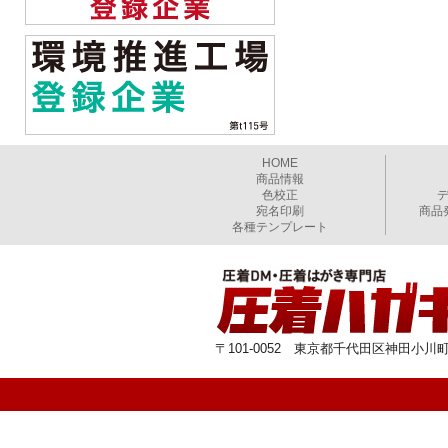
HOME
商品情報
色校正
宛名印刷
商品
各種テンプレート
〒101-0052 東京都千代田区神田小川町1-