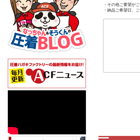
・その他ご要望がご
・納品ご希望日、ご