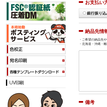
お支払い
銀行振り込
納品先情
・ご希望の納品先や
・北海道・沖縄・離
備考