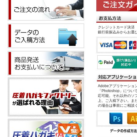
クレジットカード決済 
銀行前振込みからお選
Adobeアプリケーション「il
「Photoshop」につい
応可能。それ以外のソフ
上、ご入稿下さい。また、
の場合は事前にご相談