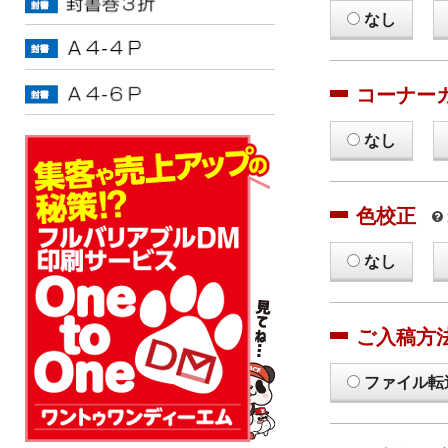
なし
コーナー
なし
色校正
なし
ご入稿方
ファイル転