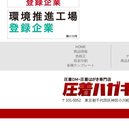
HOME
商品情報
色校正
宛名印刷
商品
各種テンプレート
〒101-0052 東京都千代田区神田小川町1-