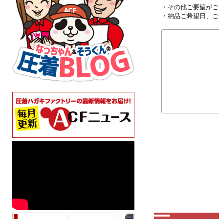
・その他ご要望がご
・納品ご希望日、ご