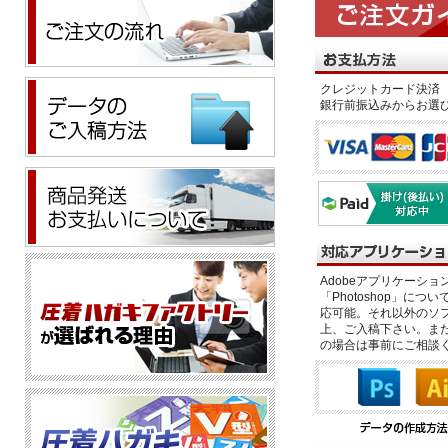
クレジットカード決済 
銀行前振込みからお選
Adobeアプリケーション「il
「Photoshop」につい
応可能。それ以外のソフ
上、ご入稿下さい。また、
の場合は事前にご相談