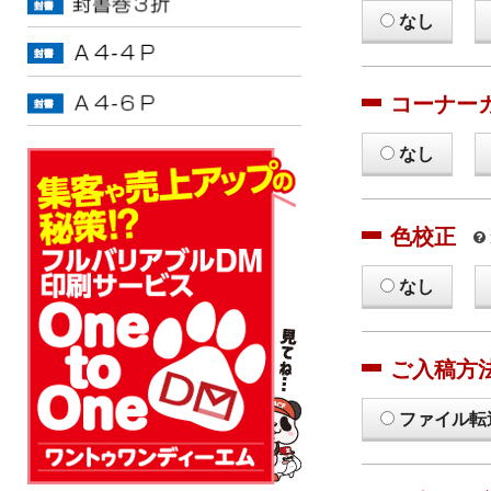
なし
コーナー
なし
色校正
なし
ご入稿方
ファイル転