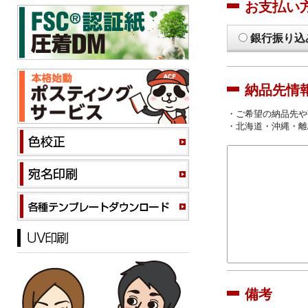
お支払い
銀行振り込
納品先情
・ご希望の納品先や
・北海道・沖縄・離
備考