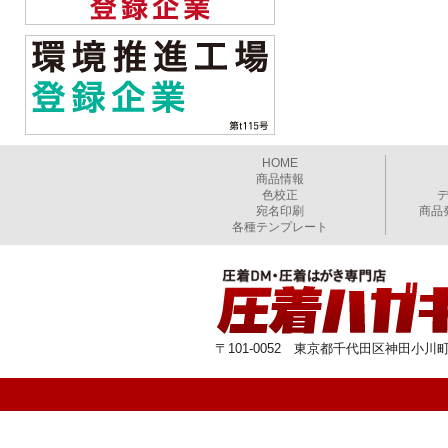
HOME
商品情報
色校正
宛名印刷
商品
各種テンプレート
〒101-0052 東京都千代田区神田小川町1-