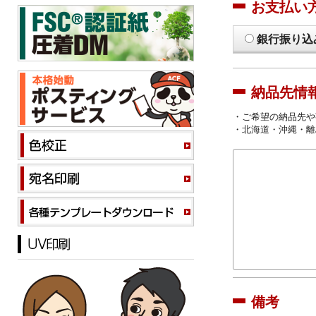
お支払い
銀行振り込
納品先情
・ご希望の納品先や
・北海道・沖縄・離
備考