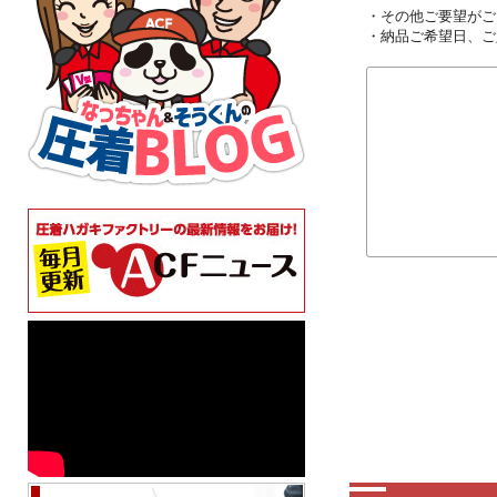
・その他ご要望がご
・納品ご希望日、ご