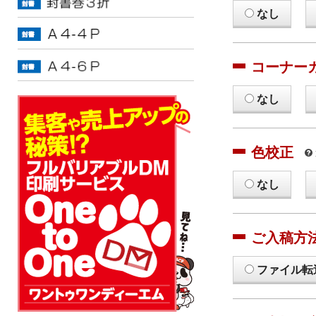
なし
コーナー
なし
色校正
なし
ご入稿方
ファイル転