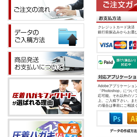
クレジットカード決済 
銀行前振込みからお選
Adobeアプリケーション「il
「Photoshop」につい
応可能。それ以外のソフ
上、ご入稿下さい。また、
の場合は事前にご相談