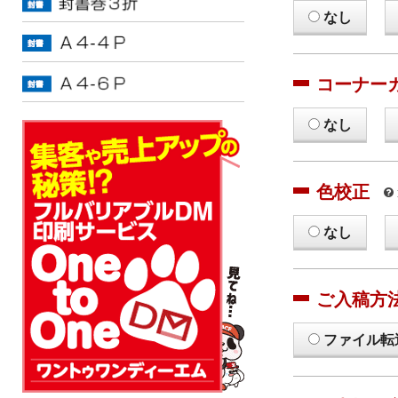
なし
コーナー
なし
色校正
なし
ご入稿方
ファイル転