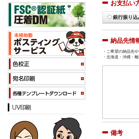
お支払い
銀行振り込
納品先情
・ご希望の納品先や
・北海道・沖縄・離
備考