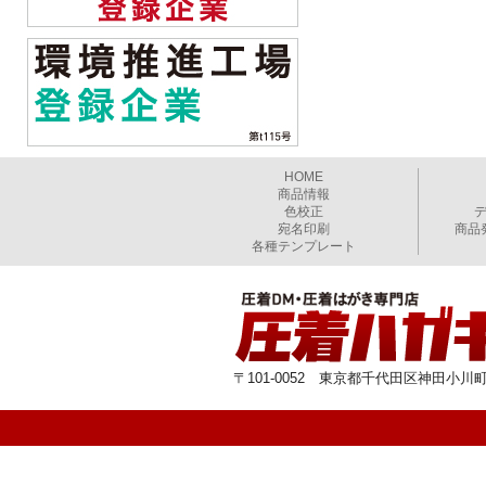
HOME
商品情報
色校正
宛名印刷
商品
各種テンプレート
〒101-0052 東京都千代田区神田小川町1-