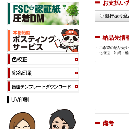
お支払い
銀行振り込
納品先情
・ご希望の納品先や
・北海道・沖縄・離
備考