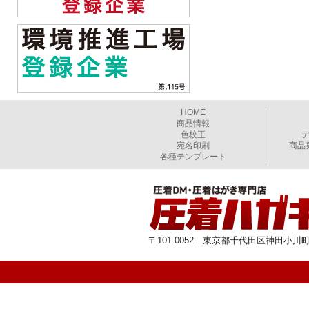
HOME
商品情報
色校正
宛名印刷
商品
各種テンプレート
〒101-0052 東京都千代田区神田小川町1-