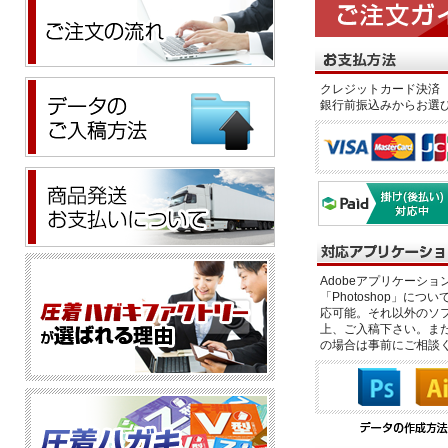
クレジットカード決済 
銀行前振込みからお選
Adobeアプリケーション「il
「Photoshop」につい
応可能。それ以外のソフ
上、ご入稿下さい。また、
の場合は事前にご相談