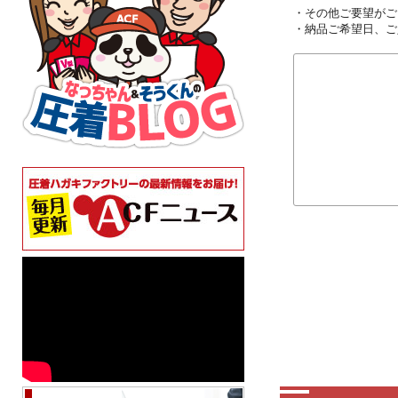
・その他ご要望がご
・納品ご希望日、ご