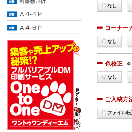
なし
コーナー
なし
色校正
なし
ご入稿方
ファイル転