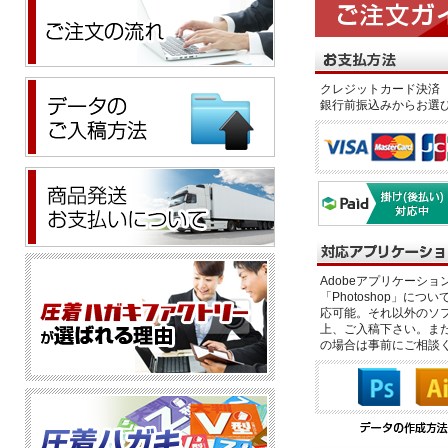
クレジットカード決済 
銀行前振込みからお選
Adobeアプリケーション「il
「Photoshop」につい
応可能。それ以外のソフ
上、ご入稿下さい。また、
の場合は事前にご相談