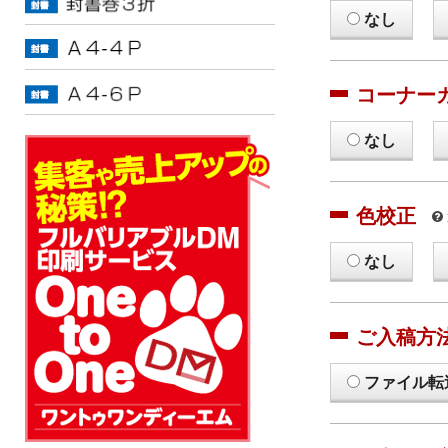
なし
コーナー
なし
色校正
なし
ご入稿方
ファイル転