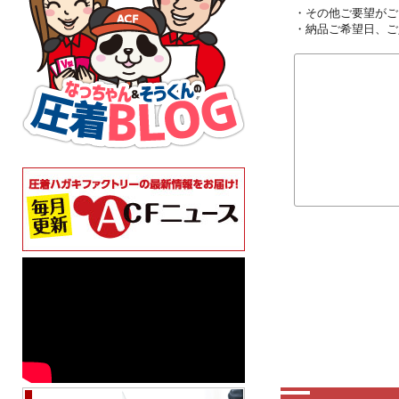
・その他ご要望がご
・納品ご希望日、ご