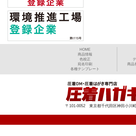
HOME
商品情報
色校正
宛名印刷
商品
各種テンプレート
〒101-0052 東京都千代田区神田小川町1-