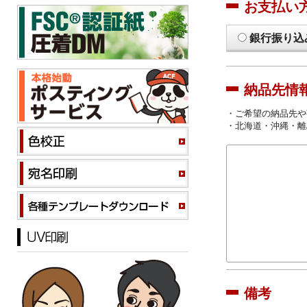
お支払い
銀行振り込
納品先情
・ご希望の納品先や
・北海道・沖縄・離
備考