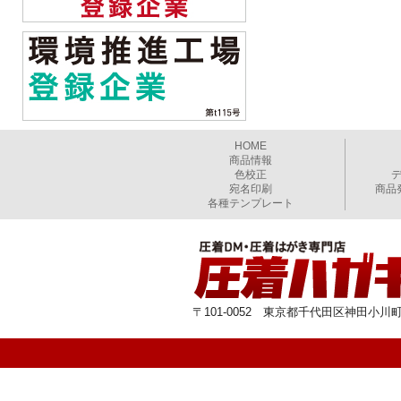
HOME
商品情報
色校正
宛名印刷
商品
各種テンプレート
〒101-0052 東京都千代田区神田小川町1-