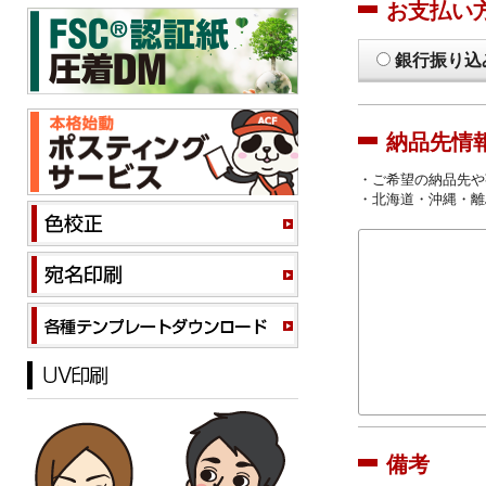
お支払い
銀行振り込
納品先情
・ご希望の納品先や
・北海道・沖縄・離
備考