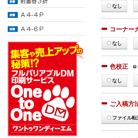
なし
コーナー
なし
色校正
なし
ご入稿方
ファイル転