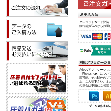
クレジットカード決済 
銀行前振込みからお選
Adobeアプリケーション「il
「Photoshop」につい
応可能。それ以外のソフ
上、ご入稿下さい。また、
の場合は事前にご相談