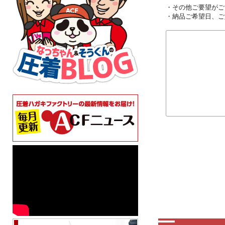
・その他ご要望がご
・納品ご希望日、ご