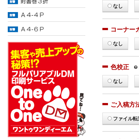
なし
コーナー
なし
色校正
なし
ご入稿方
ファイル転