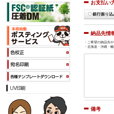
お支払い
銀行振り込
納品先情
・ご希望の納品先や
・北海道・沖縄・離
備考