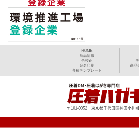
HOME
商品情報
色校正
宛名印刷
商品
各種テンプレート
〒101-0052 東京都千代田区神田小川町1-