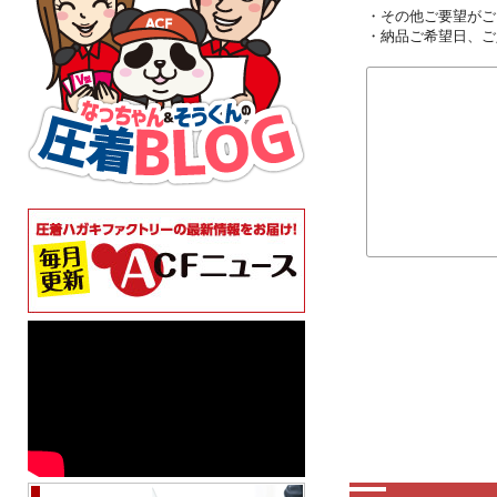
・その他ご要望がご
・納品ご希望日、ご