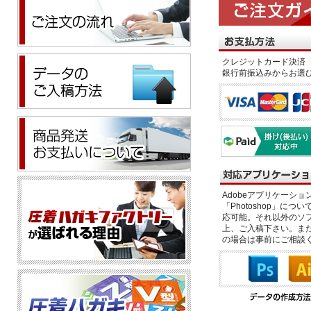
クレジットカード決済 
銀行前振込みからお選
Adobeアプリケーション「il
「Photoshop」につい
応可能。それ以外のソフ
上、ご入稿下さい。また、
の場合は事前にご相談