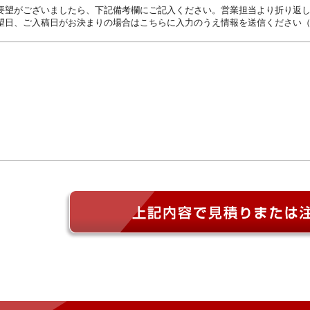
要望がございましたら、下記備考欄にご記入ください。営業担当より折り返
望日、ご入稿日がお決まりの場合はこちらに入力のうえ情報を送信ください