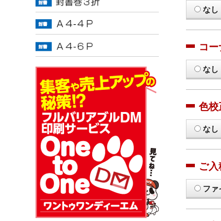
なし
コー
なし
色校
なし
ご入
ファ