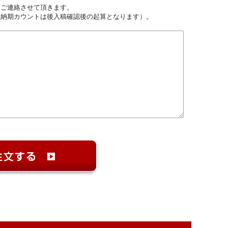
しご連絡させて頂きます。
（納期カウントは後入稿確認後の起算となります）。