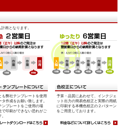
入計画となります。
とも弊社テンプレートを使用
予算・品質にあわせて、インクジェ
ータ作成をお願い致します。
ット出力の簡易色校正と実際の用紙
テンプレートをご使用の場
に印刷する本機色校正の２パターン
社で印刷ができない恐れがご
をご用意しております。
す。