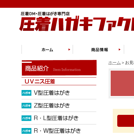
ホーム
＞お見