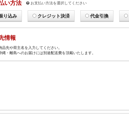
払い方法
お支払い方法を選択してください
振り込み
クレジット決済
代金引換
先情報
納品先や荷主名を入力してください。
沖縄・離島へのお届けには別途配送費を頂戴いたします。