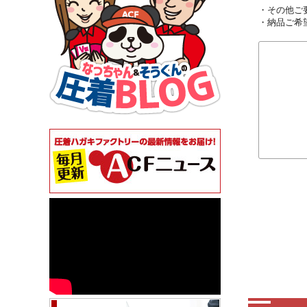
・その他ご
・納品ご希