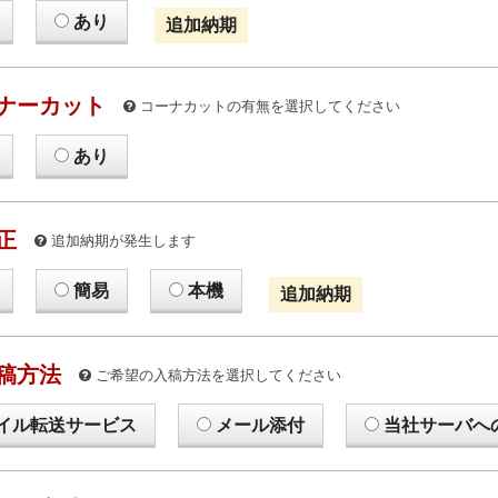
あり
追加納期
ナーカット
コーナカットの有無を選択してください
あり
正
追加納期が発生します
簡易
本機
追加納期
稿方法
ご希望の入稿方法を選択してください
イル転送サービス
メール添付
当社サーバへ