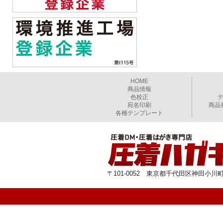
HOME
商品情報
色校正
宛名印刷
商品
各種テンプレート
〒101-0052 東京都千代田区神田小川町1-