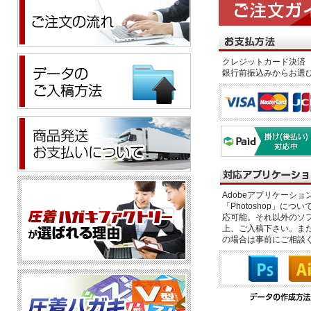
クレジットカード決済 
銀行前振込みからお選
Adobeアプリケーション「il
「Photoshop」につい
応可能。それ以外のソフ
上、ご入稿下さい。また、
の場合は事前にご相談