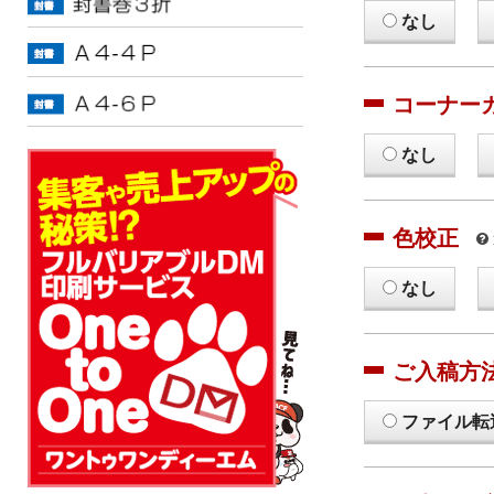
なし
コーナー
なし
色校正
なし
ご入稿方
ファイル転