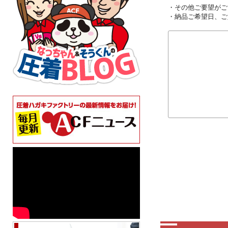
・その他ご要望がご
・納品ご希望日、ご