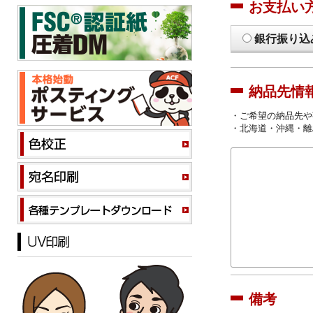
お支払い
銀行振り込
納品先情
・ご希望の納品先や
・北海道・沖縄・離
備考