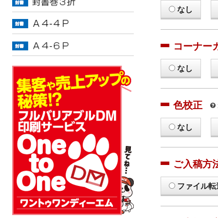
なし
コーナー
なし
色校正
なし
ご入稿方
ファイル転