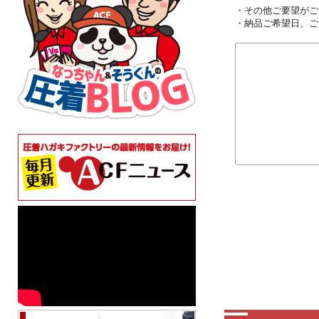
・その他ご要望がご
・納品ご希望日、ご