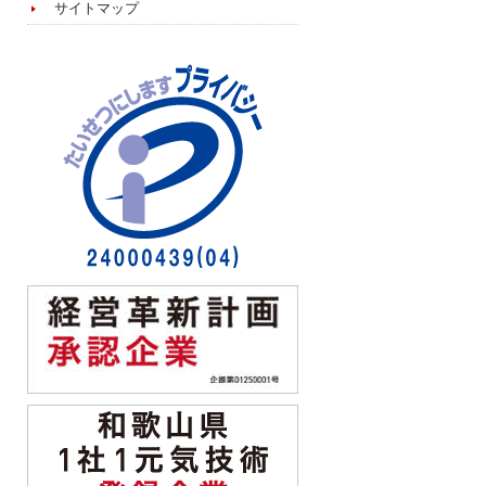
サイトマップ