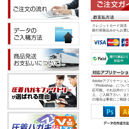
クレジットカード決済 
銀行前振込みからお選
Adobeアプリケーション「il
「Photoshop」につい
応可能。それ以外のソフ
上、ご入稿下さい。また、
の場合は事前にご相談