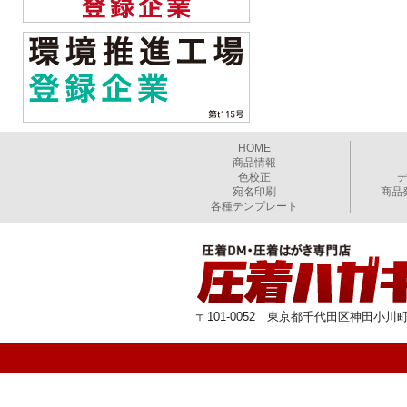
HOME
商品情報
色校正
宛名印刷
商品
各種テンプレート
〒101-0052 東京都千代田区神田小川町1-