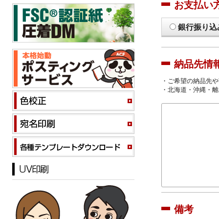
お支払い
銀行振り込
納品先情
・ご希望の納品先や
・北海道・沖縄・離
備考