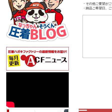
・その他ご要望がご
・納品ご希望日、ご