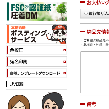
お支払い
銀行振り込
納品先情
・ご希望の納品先や
・北海道・沖縄・離
備考