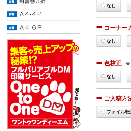
なし
コーナー
なし
色校正
なし
ご入稿方
ファイル転