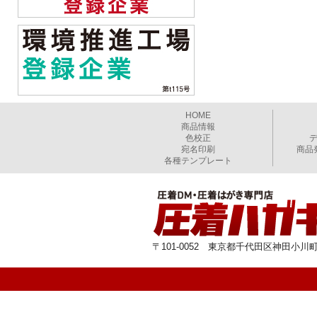
HOME
商品情報
色校正
宛名印刷
商品
各種テンプレート
〒101-0052 東京都千代田区神田小川町1-