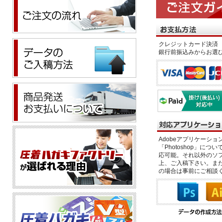
クレジットカード決済 
銀行前振込みからお選
Adobeアプリケーション「il
「Photoshop」につい
応可能。それ以外のソフ
上、ご入稿下さい。また、
の場合は事前にご相談