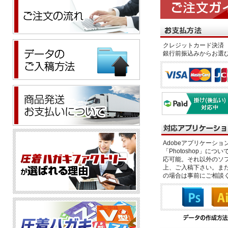
クレジットカード決済 
銀行前振込みからお選
Adobeアプリケーション「il
「Photoshop」につい
応可能。それ以外のソフ
上、ご入稿下さい。また、
の場合は事前にご相談