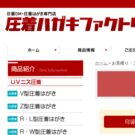
ホーム
＞お見積り・ご
印