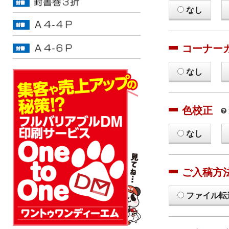
なし
コーナー
なし
色校正
なし
ご入稿方
ファイル転