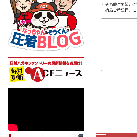
・その他ご要望がご
・納品ご希望日、ご