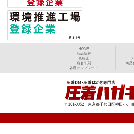
HOME
商品情報
色校正
宛名印刷
商品
各種テンプレート
〒101-0052 東京都千代田区神田小川町1-