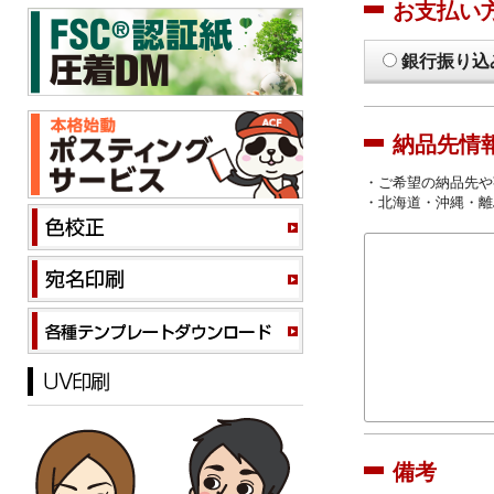
お支払い
銀行振り込
納品先情
・ご希望の納品先や
・北海道・沖縄・離
備考