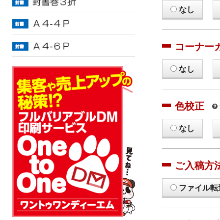
なし
コーナー
なし
色校正
なし
ご入稿方
ファイル転