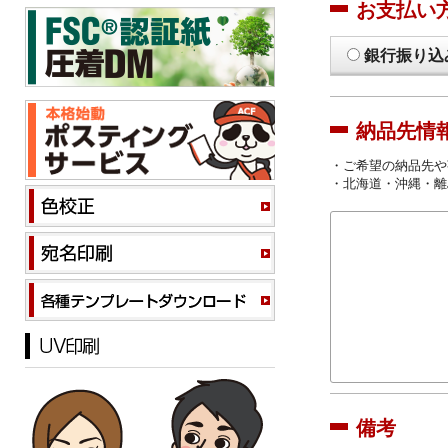
お支払い
銀行振り込
納品先情
・ご希望の納品先や
・北海道・沖縄・離
備考