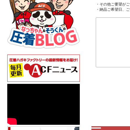
・その他ご要望がご
・納品ご希望日、ご