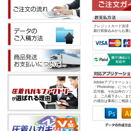
クレジットカード決済 
銀行前振込みからお選
Adobeアプリケーション「il
「Photoshop」につい
応可能。それ以外のソフ
上、ご入稿下さい。また、
の場合は事前にご相談