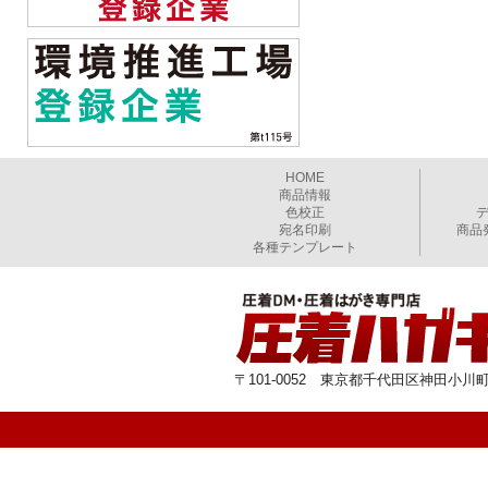
HOME
商品情報
色校正
宛名印刷
商品
各種テンプレート
〒101-0052 東京都千代田区神田小川町1-