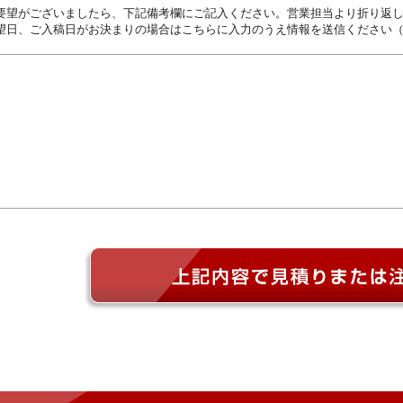
要望がございましたら、下記備考欄にご記入ください。営業担当より折り返
望日、ご入稿日がお決まりの場合はこちらに入力のうえ情報を送信ください