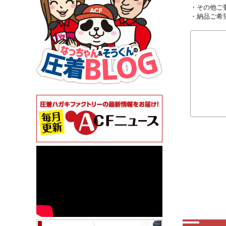
・その他ご
・納品ご希