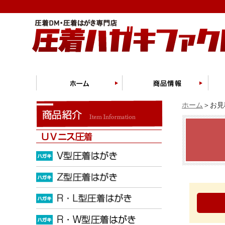
ホーム
＞お見