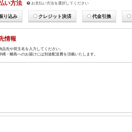
払い方法
お支払い方法を選択してください
振り込み
クレジット決済
代金引換
先情報
納品先や荷主名を入力してください。
沖縄・離島へのお届けには別途配送費を頂戴いたします。