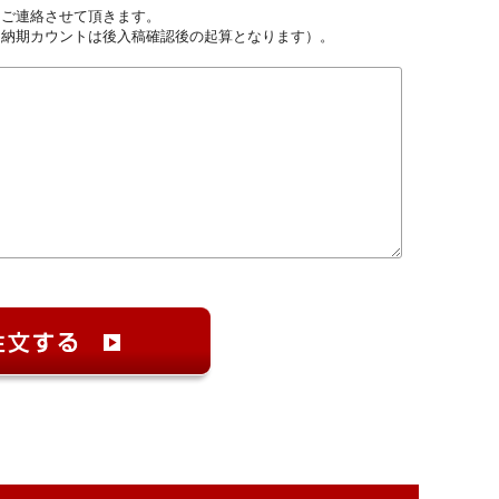
しご連絡させて頂きます。
（納期カウントは後入稿確認後の起算となります）。