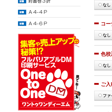
なし
コー
なし
色校
なし
ご入
ファ