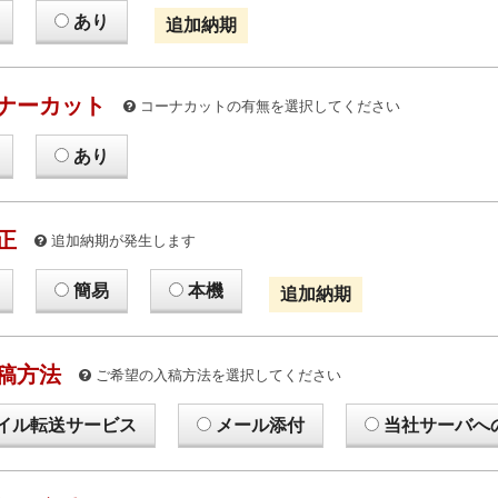
あり
追加納期
ナーカット
コーナカットの有無を選択してください
あり
正
追加納期が発生します
簡易
本機
追加納期
稿方法
ご希望の入稿方法を選択してください
イル転送サービス
メール添付
当社サーバへ