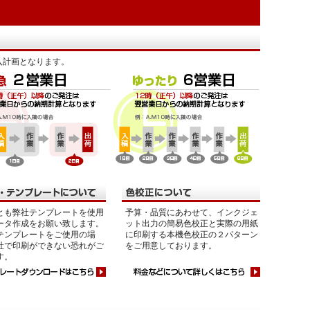
入計画となります。
とも弊社テンプレートを使用
予算・品質にあわせて、インクジェ
ータ作成をお願い致します。
ット出力の簡易色校正と実際の用紙
テンプレートをご使用の場
に印刷する本機色校正の２パターン
社で印刷ができない恐れがご
をご用意しております。
す。