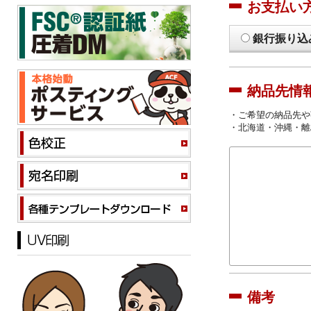
お支払い
銀行振り込
納品先情
・ご希望の納品先や
・北海道・沖縄・離
備考