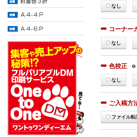
なし
コーナー
なし
色校正
なし
ご入稿方
ファイル転