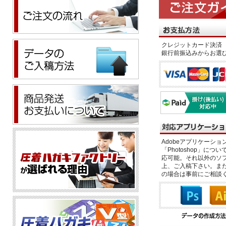
クレジットカード決済 
銀行前振込みからお選
Adobeアプリケーション「il
「Photoshop」につい
応可能。それ以外のソフ
上、ご入稿下さい。また、
の場合は事前にご相談