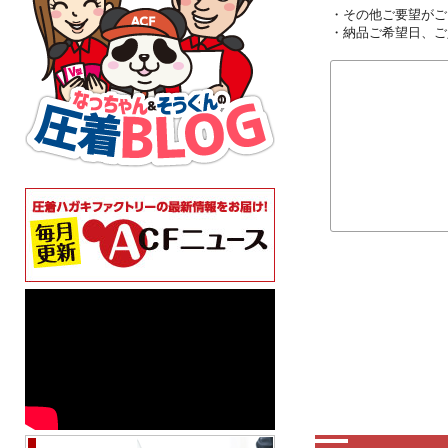
・その他ご要望がご
・納品ご希望日、ご