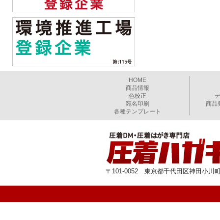
HOME
商品情報
色校正
宛名印刷
商品
各種テンプレート
〒101-0052 東京都千代田区神田小川町1-