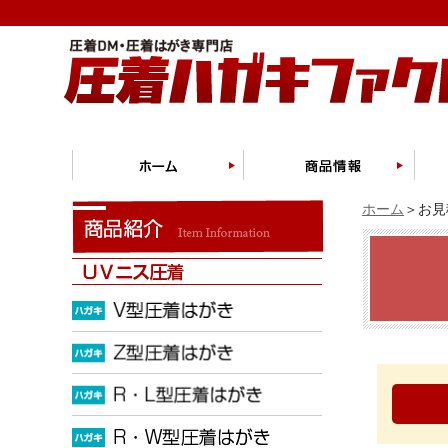
ホーム
＞お見