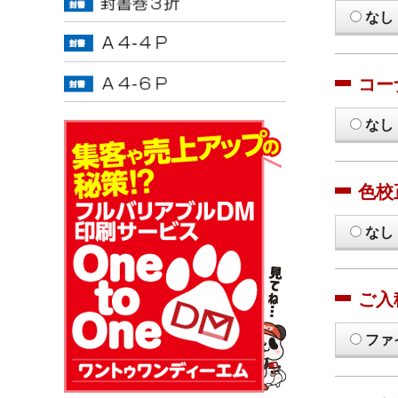
なし
コー
なし
色校
なし
ご入
ファ