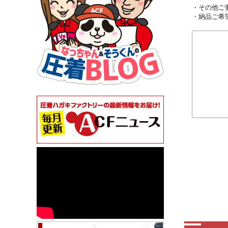
・その他ご
・納品ご希