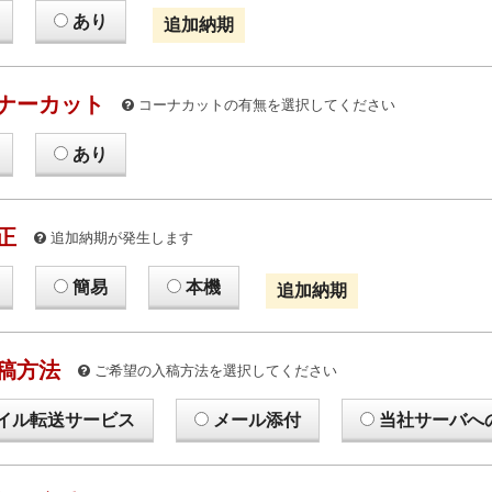
あり
追加納期
ナーカット
コーナカットの有無を選択してください
あり
正
追加納期が発生します
簡易
本機
追加納期
稿方法
ご希望の入稿方法を選択してください
イル転送サービス
メール添付
当社サーバへ