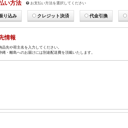
払い方法
お支払い方法を選択してください
振り込み
クレジット決済
代金引換
先情報
納品先や荷主名を入力してください。
沖縄・離島へのお届けには別途配送費を頂戴いたします。