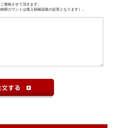
しご連絡させて頂きます。
（納期カウントは後入稿確認後の起算となります）。