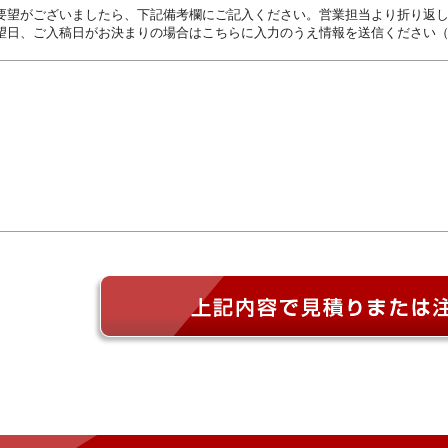
要望がございましたら、下記備考欄にご記入ください。営業担当より折り返
望日、ご入稿日がお決まりの場合はこちらに入力のうえ情報を送信ください