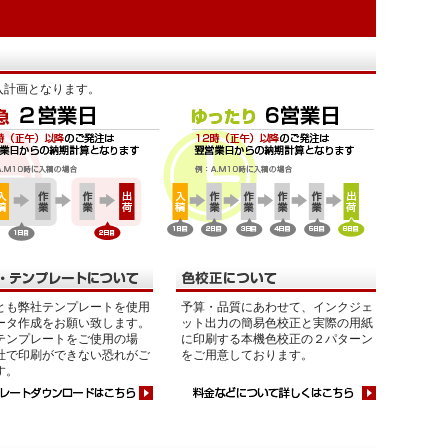
入計画となります。
とも弊社テンプレートを使用
予算・品質にあわせて、インクジェ
ータ作成をお願い致します。
ット出力の簡易色校正と実際の用紙
テンプレートをご使用の場
に印刷する本機色校正の２パターン
社で印刷ができない恐れがご
をご用意しております。
す。