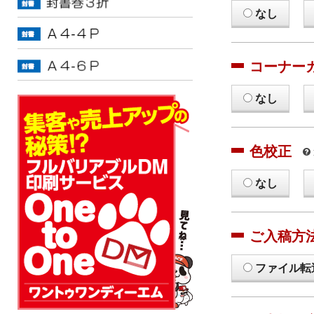
なし
コーナー
なし
色校正
なし
ご入稿方
ファイル転