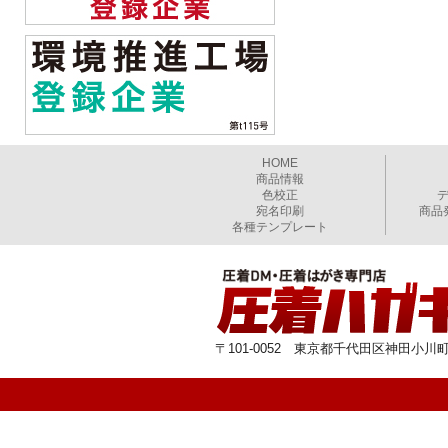
HOME
商品情報
色校正
宛名印刷
商品
各種テンプレート
〒101-0052 東京都千代田区神田小川町1-