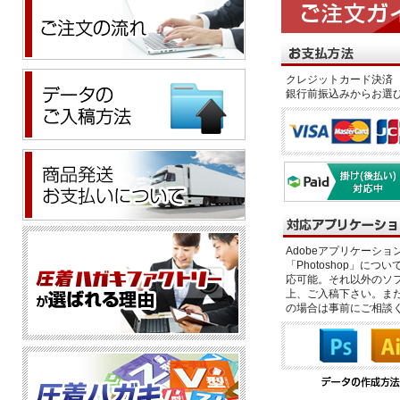
クレジットカード決済 
銀行前振込みからお選
Adobeアプリケーション「il
「Photoshop」につい
応可能。それ以外のソフ
上、ご入稿下さい。また、
の場合は事前にご相談