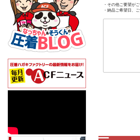
・その他ご要望がご
・納品ご希望日、ご