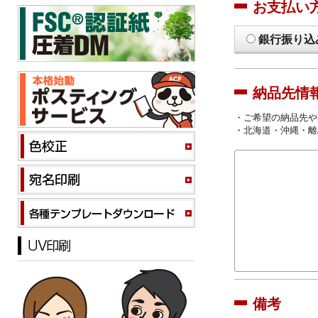
お支払い
銀行振り込
納品先情
・ご希望の納品先や
・北海道・沖縄・離
備考