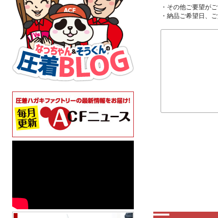
・その他ご要望がご
・納品ご希望日、ご