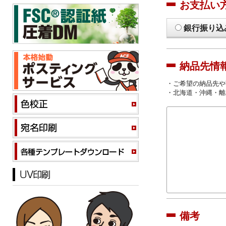
お支払い
銀行振り込
納品先情
・ご希望の納品先や
・北海道・沖縄・離
備考