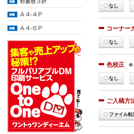
なし
コーナー
なし
色校正
なし
ご入稿方
ファイル転