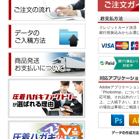
クレジットカード決済 
銀行前振込みからお選
Adobeアプリケーション「il
「Photoshop」につい
応可能。それ以外のソフ
上、ご入稿下さい。また、
の場合は事前にご相談