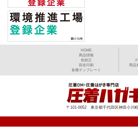
HOME
商品情報
色校正
宛名印刷
商品
各種テンプレート
〒101-0052 東京都千代田区神田小川町1-