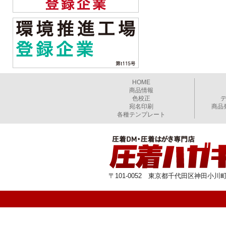
HOME
商品情報
色校正
宛名印刷
商品
各種テンプレート
〒101-0052 東京都千代田区神田小川町1-