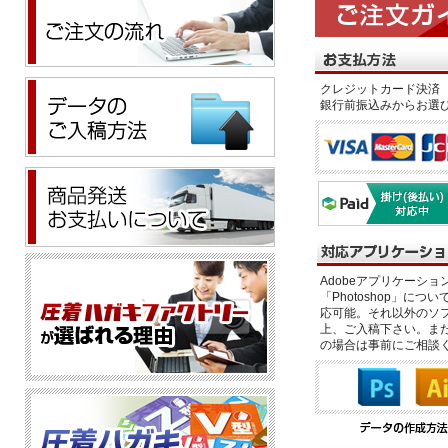
クレジットカード決済 
銀行前振込みからお選
Adobeアプリケーション「il
「Photoshop」につい
応可能。それ以外のソフ
上、ご入稿下さい。また、
の場合は事前にご相談