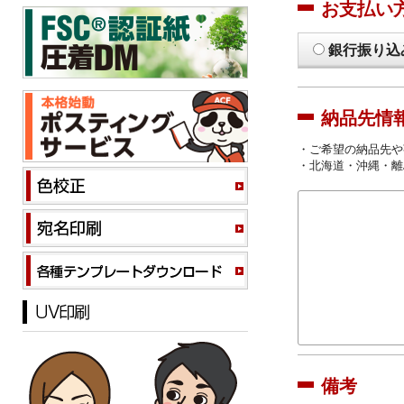
お支払い
銀行振り込
納品先情
・ご希望の納品先や
・北海道・沖縄・離
備考