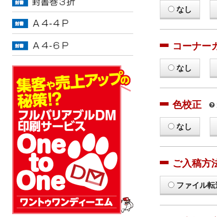
なし
コーナー
なし
色校正
なし
ご入稿方
ファイル転