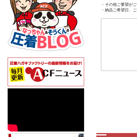
・その他ご要望がご
・納品ご希望日、ご