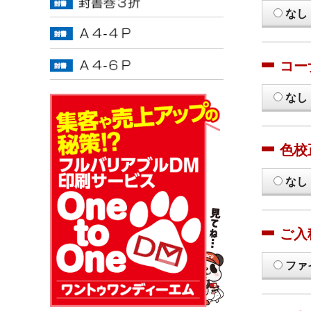
なし
コー
なし
色校
なし
ご入
ファ