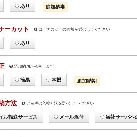
あり
追加納期
ナーカット
コーナカットの有無を選択してください
あり
正
追加納期が発生します
簡易
本機
追加納期
稿方法
ご希望の入稿方法を選択してください
イル転送サービス
メール添付
当社サーバへ