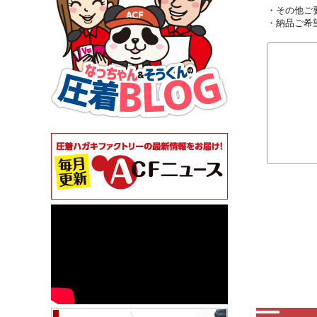
・その他ご
・納品ご希