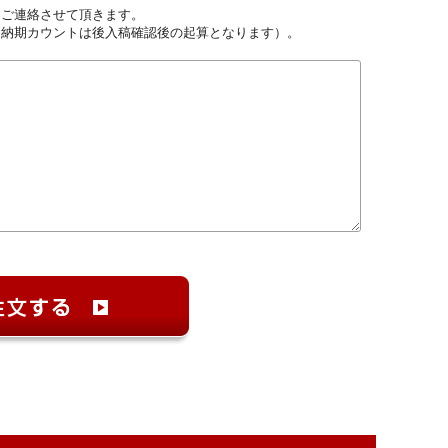
しご連絡させて頂きます。
（納期カウントは後入稿確認後の起算となります）。