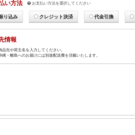
払い方法
お支払い方法を選択してください
振り込み
クレジット決済
代金引換
先情報
納品先や荷主名を入力してください。
沖縄・離島へのお届けには別途配送費を頂戴いたします。