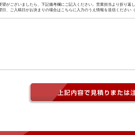
要望がございましたら、下記備考欄にご記入ください。営業担当より折り返
望日、ご入稿日がお決まりの場合はこちらに入力のうえ情報を送信ください