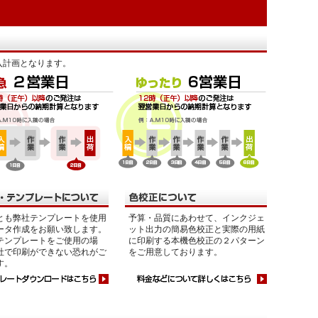
入計画となります。
とも弊社テンプレートを使用
予算・品質にあわせて、インクジェ
ータ作成をお願い致します。
ット出力の簡易色校正と実際の用紙
テンプレートをご使用の場
に印刷する本機色校正の２パターン
社で印刷ができない恐れがご
をご用意しております。
す。