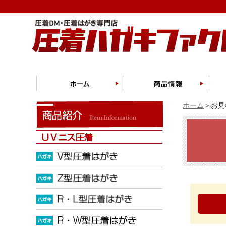
ホーム
＞お見