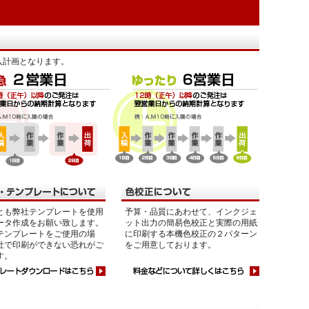
入計画となります。
とも弊社テンプレートを使用
予算・品質にあわせて、インクジェ
ータ作成をお願い致します。
ット出力の簡易色校正と実際の用紙
テンプレートをご使用の場
に印刷する本機色校正の２パターン
社で印刷ができない恐れがご
をご用意しております。
す。