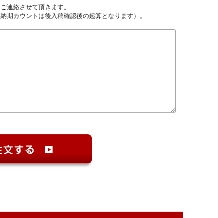
しご連絡させて頂きます。
（納期カウントは後入稿確認後の起算となります）。