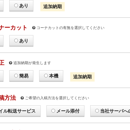
あり
追加納期
ナーカット
コーナカットの有無を選択してください
あり
正
追加納期が発生します
簡易
本機
追加納期
稿方法
ご希望の入稿方法を選択してください
イル転送サービス
メール添付
当社サーバへ