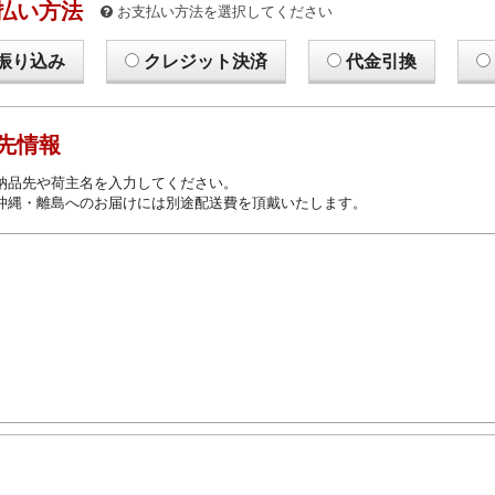
払い方法
お支払い方法を選択してください
振り込み
クレジット決済
代金引換
先情報
納品先や荷主名を入力してください。
沖縄・離島へのお届けには別途配送費を頂戴いたします。