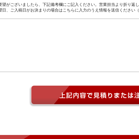
要望がございましたら、下記備考欄にご記入ください。営業担当より折り返
望日、ご入稿日がお決まりの場合はこちらに入力のうえ情報を送信ください