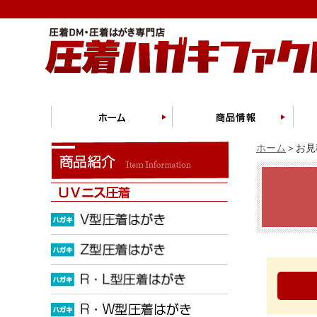
ホーム
＞お見