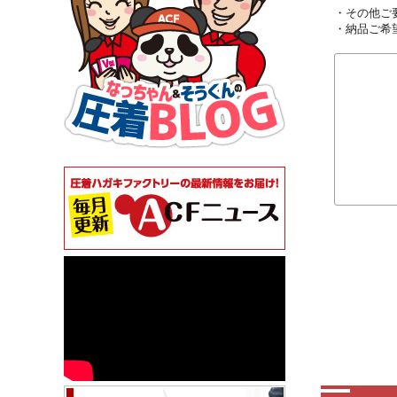
・その他ご
・納品ご希