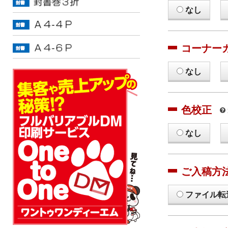
なし
コーナー
なし
色校正
なし
ご入稿方
ファイル転