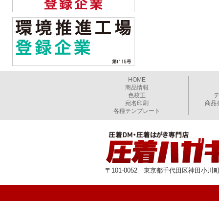
HOME
商品情報
色校正
宛名印刷
商品
各種テンプレート
〒101-0052 東京都千代田区神田小川町1-