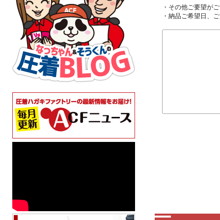
・その他ご要望がご
・納品ご希望日、ご