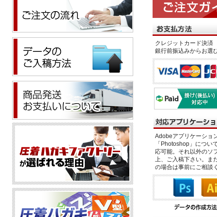
クレジットカード決済 
銀行前振込みからお選
Adobeアプリケーション「il
「Photoshop」につい
応可能。それ以外のソフ
上、ご入稿下さい。また、
の場合は事前にご相談