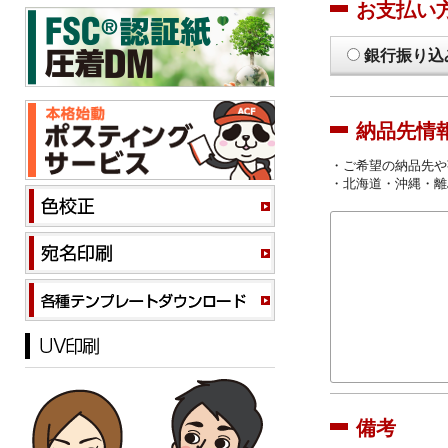
お支払い
銀行振り込
納品先情
・ご希望の納品先や
・北海道・沖縄・離
備考