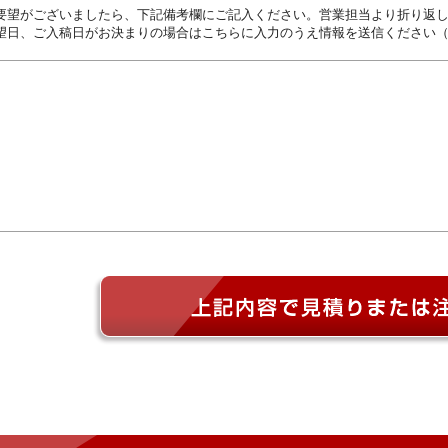
要望がございましたら、下記備考欄にご記入ください。営業担当より折り返
望日、ご入稿日がお決まりの場合はこちらに入力のうえ情報を送信ください