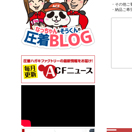
・その他ご
・納品ご希