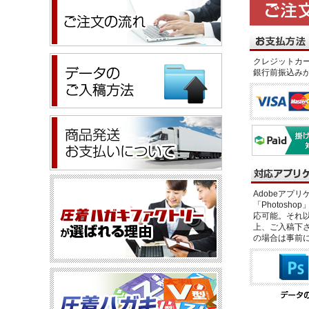
クレジットカー
銀行前振込み
Adobeアプリケー
「Photosho
応可能。それ以
上、ご入稿下さ
の場合は事前