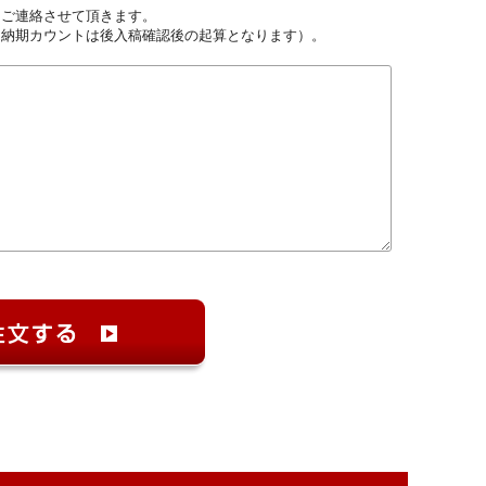
しご連絡させて頂きます。
（納期カウントは後入稿確認後の起算となります）。