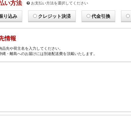
払い方法
お支払い方法を選択してください
振り込み
クレジット決済
代金引換
先情報
納品先や荷主名を入力してください。
沖縄・離島へのお届けには別途配送費を頂戴いたします。