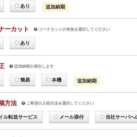
あり
追加納期
ナーカット
コーナカットの有無を選択してください
あり
正
追加納期が発生します
簡易
本機
追加納期
稿方法
ご希望の入稿方法を選択してください
イル転送サービス
メール添付
当社サーバへ