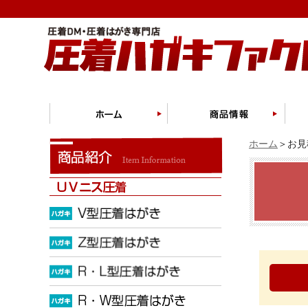
ホーム
＞お見