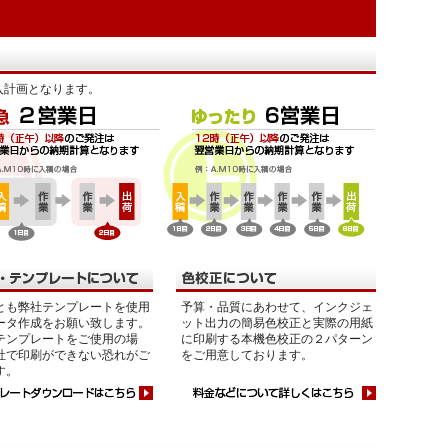
入計画となります。
とも弊社テンプレートを使用
予算・品質にあわせて、インクジェ
ータ作成をお願い致します。
ット出力の簡易色校正と実際の用紙
テンプレートをご使用の場
に印刷する本機色校正の２パターン
社で印刷ができない恐れがご
をご用意しております。
す。