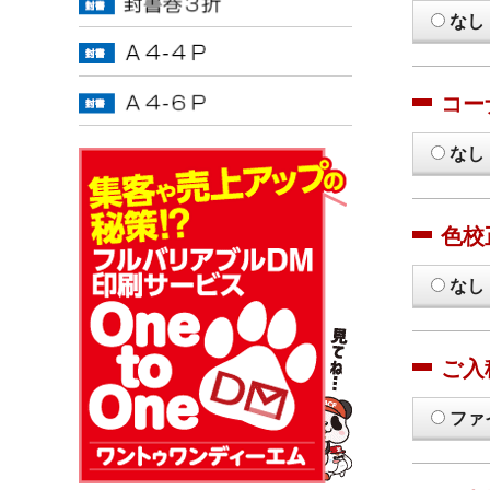
なし
コー
なし
色校
なし
ご入
ファ