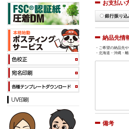
お支払い
銀行振り込
納品先情
・ご希望の納品先や
・北海道・沖縄・離
備考