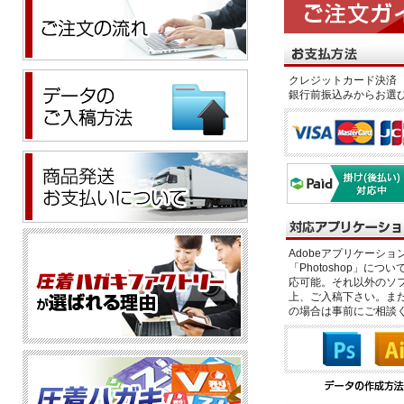
クレジットカード決済 
銀行前振込みからお選
Adobeアプリケーション「il
「Photoshop」につい
応可能。それ以外のソフ
上、ご入稿下さい。また、
の場合は事前にご相談