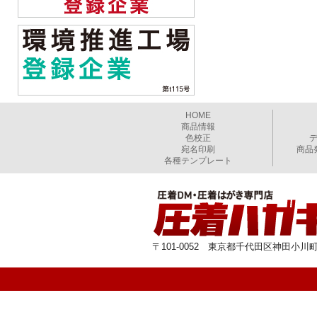
HOME
商品情報
色校正
宛名印刷
商品
各種テンプレート
〒101-0052 東京都千代田区神田小川町1-