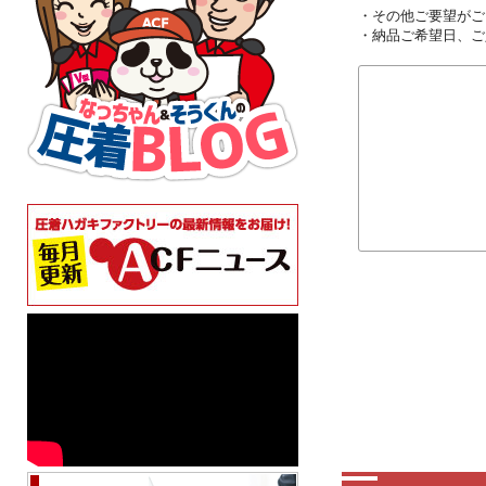
・その他ご要望がご
・納品ご希望日、ご