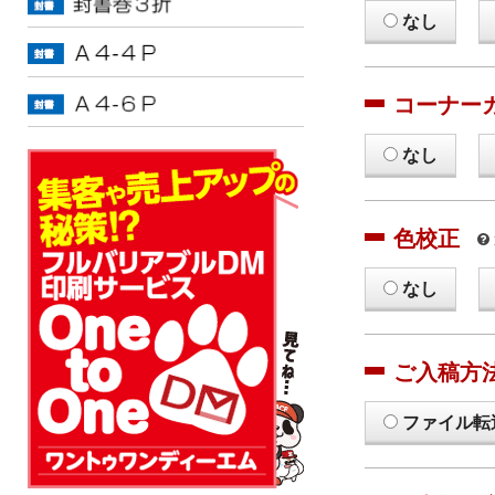
なし
コーナー
なし
色校正
なし
ご入稿方
ファイル転