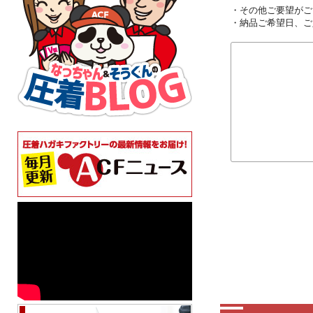
・その他ご要望がご
・納品ご希望日、ご