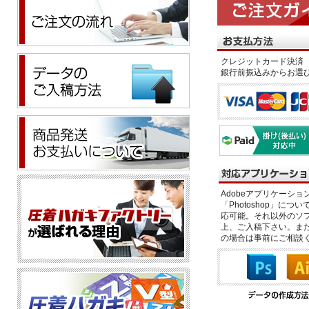
クレジットカード決済 
銀行前振込みからお選
Adobeアプリケーション「il
「Photoshop」につい
応可能。それ以外のソフ
上、ご入稿下さい。また、
の場合は事前にご相談