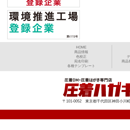
HOME
商品情報
色校正
宛名印刷
商品
各種テンプレート
〒101-0052 東京都千代田区神田小川町1-