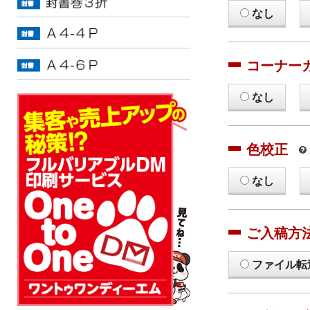
なし
コーナー
なし
色校正
なし
ご入稿方
ファイル転