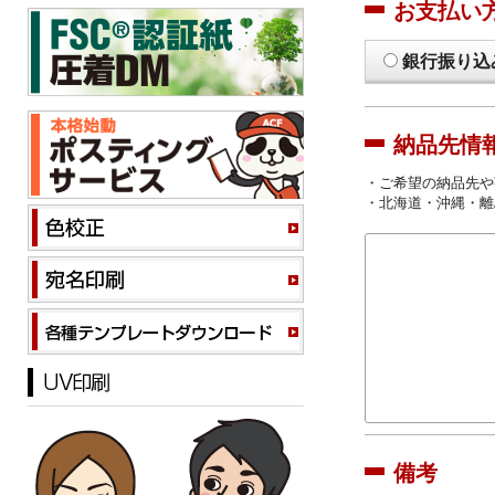
お支払い
銀行振り込
納品先情
・ご希望の納品先や
・北海道・沖縄・離
備考