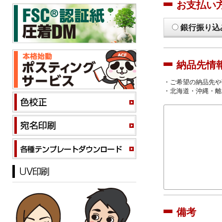
お支払い
銀行振り込
納品先情
・ご希望の納品先や
・北海道・沖縄・離
備考