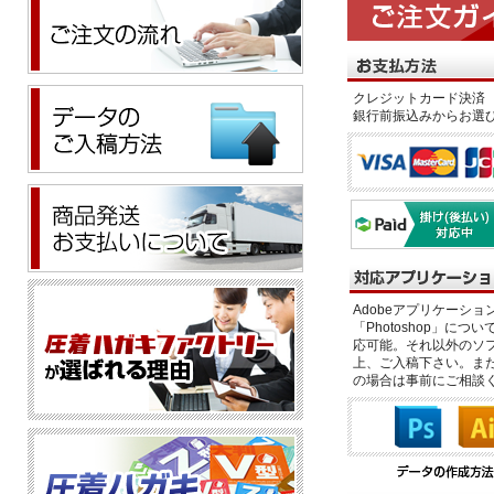
クレジットカード決済 
銀行前振込みからお選
Adobeアプリケーション「il
「Photoshop」につい
応可能。それ以外のソフ
上、ご入稿下さい。また、
の場合は事前にご相談