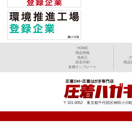
HOME
商品情報
色校正
宛名印刷
商品
各種テンプレート
〒101-0052 東京都千代田区神田小川町1-