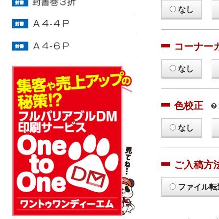
なし
コーナー
なし
色校正
なし
ご入稿方
ファイル転