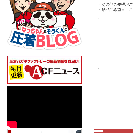
・その他ご要望がご
・納品ご希望日、ご