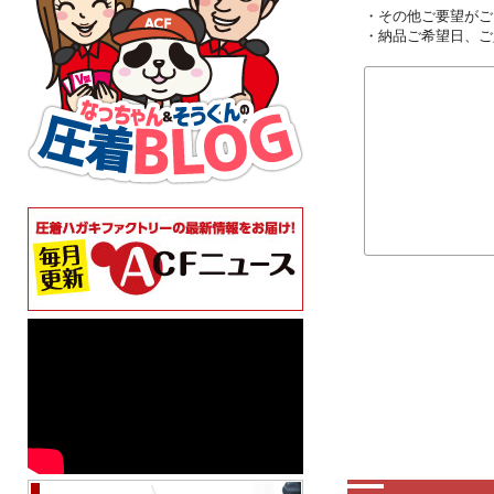
・その他ご要望がご
・納品ご希望日、ご