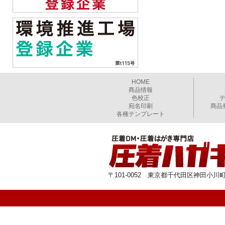
HOME
商品情報
色校正
宛名印刷
商品
各種テンプレート
〒101-0052 東京都千代田区神田小川町1-