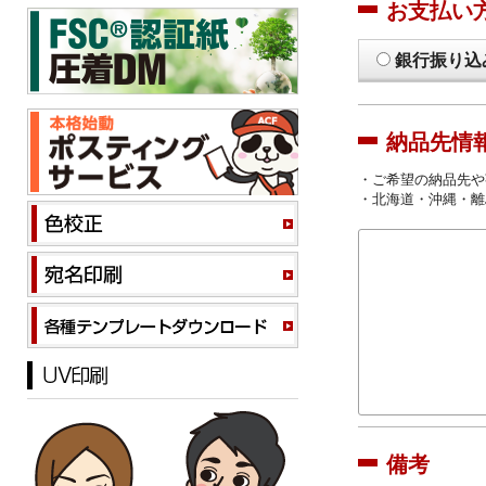
お支払い
銀行振り込
納品先情
・ご希望の納品先や
・北海道・沖縄・離
備考