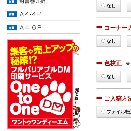
なし
コーナー
なし
色校正
なし
ご入稿方
ファイル転