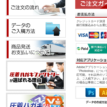
クレジットカード決済 
銀行前振込みからお選
Adobeアプリケーション「il
「Photoshop」につい
応可能。それ以外のソフ
上、ご入稿下さい。また、
の場合は事前にご相談