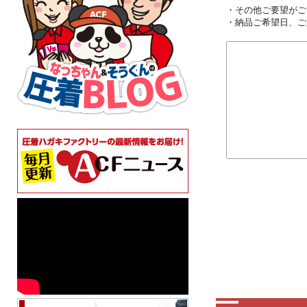
・その他ご要望がご
・納品ご希望日、ご