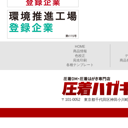
HOME
商品情報
色校正
宛名印刷
商品
各種テンプレート
〒101-0052 東京都千代田区神田小川町1-