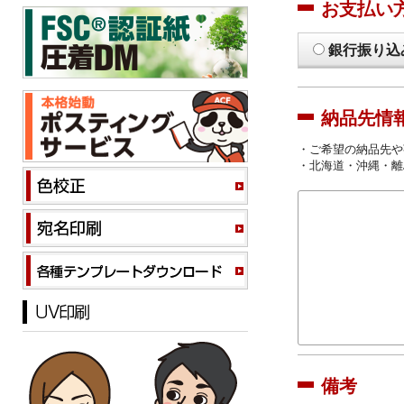
お支払い
銀行振り込
納品先情
・ご希望の納品先や
・北海道・沖縄・離
備考