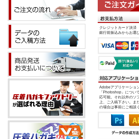
クレジットカード決済 
銀行前振込みからお選
Adobeアプリケーション「il
「Photoshop」につい
応可能。それ以外のソフ
上、ご入稿下さい。また、
の場合は事前にご相談