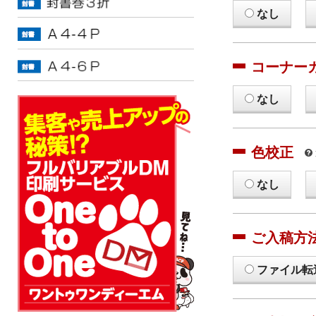
なし
コーナー
なし
色校正
なし
ご入稿方
ファイル転