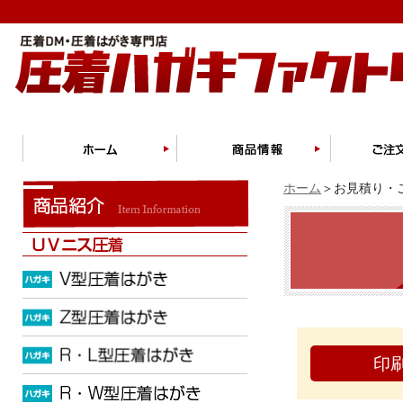
ホーム
＞お見積り・ご
印