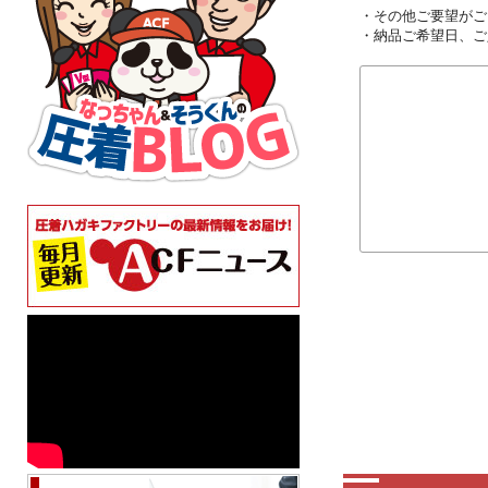
・その他ご要望がご
・納品ご希望日、ご