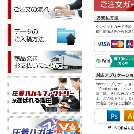
クレジットカード決済 
銀行前振込みからお選
Adobeアプリケーション「il
「Photoshop」につい
応可能。それ以外のソフ
上、ご入稿下さい。また、
の場合は事前にご相談