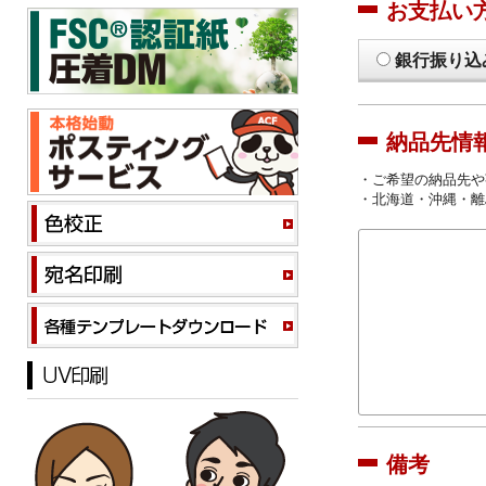
お支払い
銀行振り込
納品先情
・ご希望の納品先や
・北海道・沖縄・離
備考