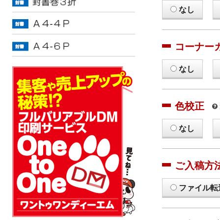
なし
コーナー
なし
色校正
なし
ご入稿方
ファイル転