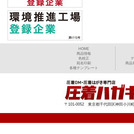
HOME
商品情報
色校正
宛名印刷
商品
各種テンプレート
〒101-0052 東京都千代田区神田小川町1-