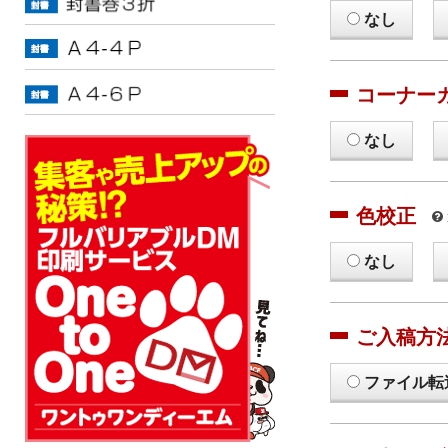
なし
コーナー
なし
色校正
なし
ご入稿方
ファイル転