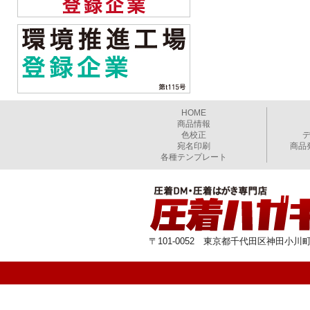
HOME
商品情報
色校正
宛名印刷
商品
各種テンプレート
〒101-0052 東京都千代田区神田小川町1-