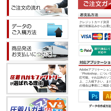
クレジットカード決済 
銀行前振込みからお選
Adobeアプリケーション「il
「Photoshop」につい
応可能。それ以外のソフ
上、ご入稿下さい。また、
の場合は事前にご相談