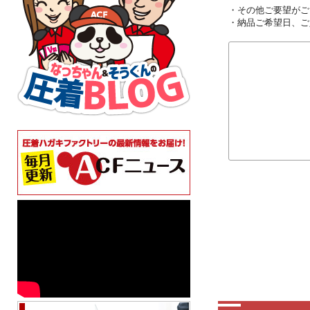
・その他ご要望がご
・納品ご希望日、ご