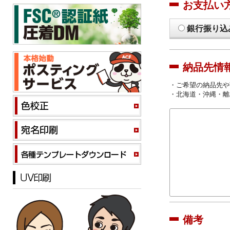
お支払い
銀行振り込
納品先情
・ご希望の納品先や
・北海道・沖縄・離
備考