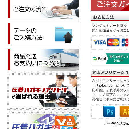
クレジットカード決済 
銀行前振込みからお選
Adobeアプリケーション「il
「Photoshop」につい
応可能。それ以外のソフ
上、ご入稿下さい。また、
の場合は事前にご相談