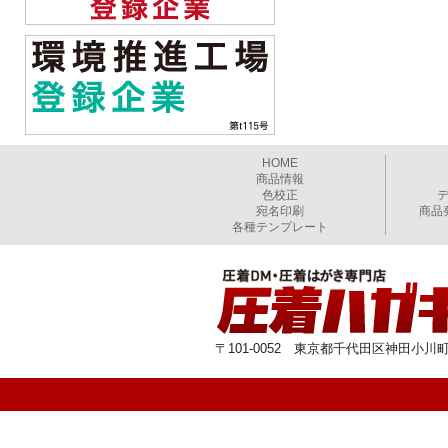
HOME
商品情報
色校正
宛名印刷
商品
各種テンプレート
〒101-0052 東京都千代田区神田小川町1-