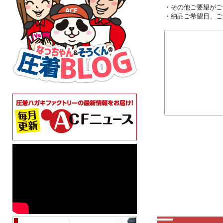
・その他ご要望がご
・納品ご希望日、ご