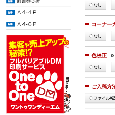
なし
コーナー
なし
色校正
なし
ご入稿方
ファイル転