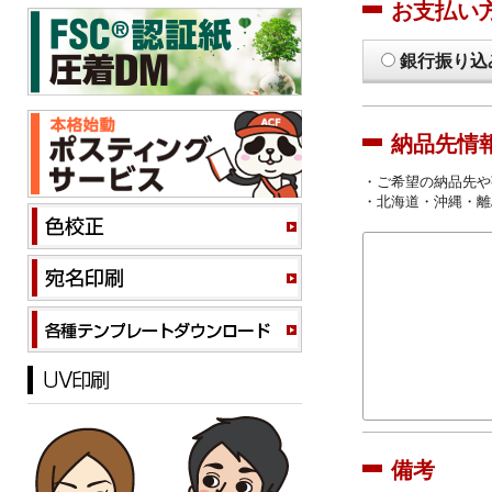
お支払い
銀行振り込
納品先情
・ご希望の納品先や
・北海道・沖縄・離
備考