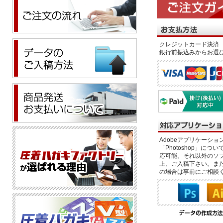
クレジットカード決済 
銀行前振込みからお選
Adobeアプリケーション「il
「Photoshop」につい
応可能。それ以外のソフ
上、ご入稿下さい。また、
の場合は事前にご相談