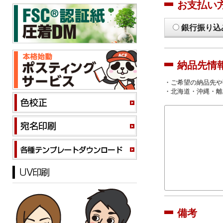
お支払い
銀行振り込
納品先情
・ご希望の納品先や
・北海道・沖縄・離
備考