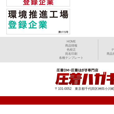
HOME
商品情報
色校正
宛名印刷
商品
各種テンプレート
〒101-0052 東京都千代田区神田小川町1-