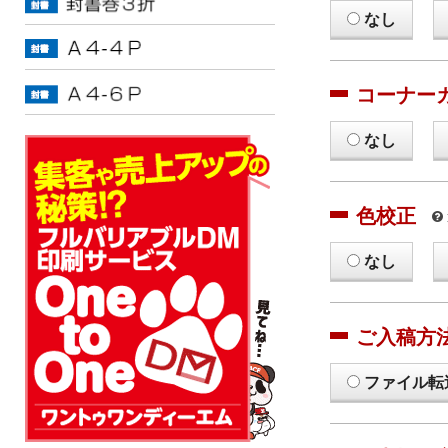
なし
コーナー
なし
色校正
なし
ご入稿方
ファイル転