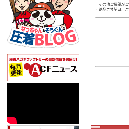
・その他ご要望がご
・納品ご希望日、ご