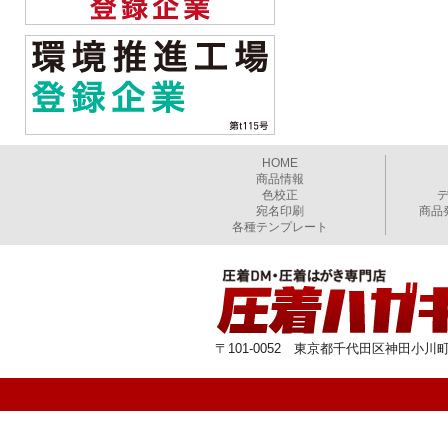
HOME
商品情報
色校正
宛名印刷
商品
各種テンプレート
〒101-0052 東京都千代田区神田小川町1-