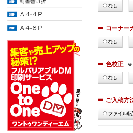
なし
コーナー
なし
色校正
なし
ご入稿方
ファイル転