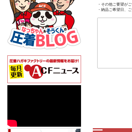
・その他ご要望がご
・納品ご希望日、ご