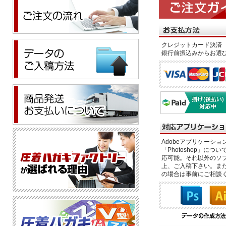
クレジットカード決済 
銀行前振込みからお選
Adobeアプリケーション「il
「Photoshop」につい
応可能。それ以外のソフ
上、ご入稿下さい。また、
の場合は事前にご相談