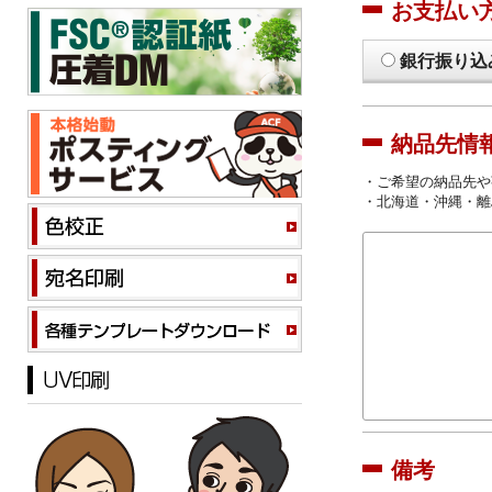
お支払い
銀行振り込
納品先情
・ご希望の納品先や
・北海道・沖縄・離
備考