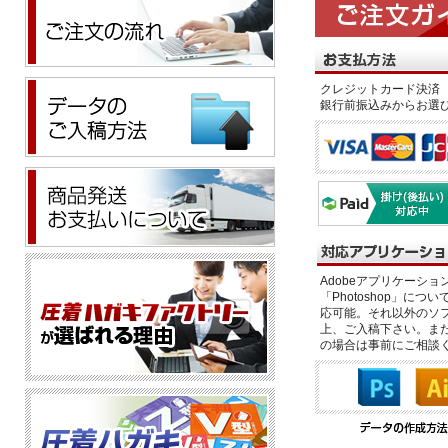
クレジットカード決済 
銀行前振込みからお選
Adobeアプリケーション「il
「Photoshop」につい
応可能。それ以外のソフ
上、ご入稿下さい。また、
の場合は事前にご相談