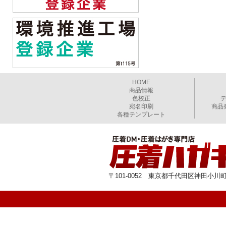
HOME
商品情報
色校正
宛名印刷
商品
各種テンプレート
〒101-0052 東京都千代田区神田小川町1-