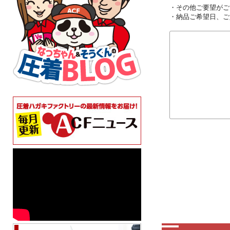
・その他ご要望がご
・納品ご希望日、ご