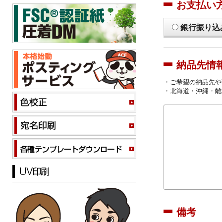
お支払い
銀行振り込
納品先情
・ご希望の納品先や
・北海道・沖縄・離
備考