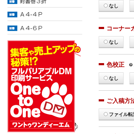
なし
コーナー
なし
色校正
なし
ご入稿方
ファイル転