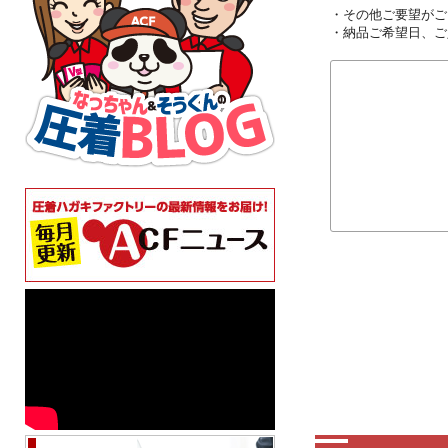
・その他ご要望がご
・納品ご希望日、ご