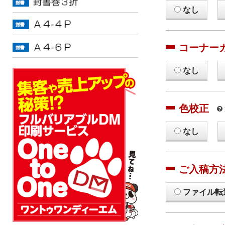
なし
コーナー
なし
色校正
なし
ご入稿方
ファイル転