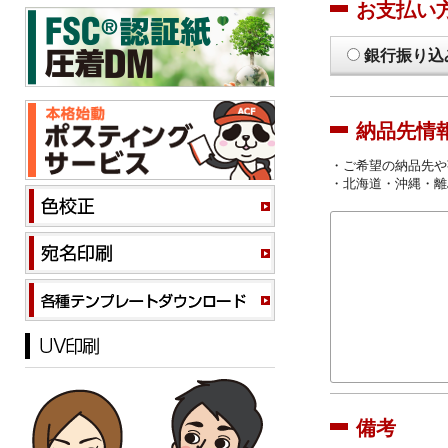
お支払い
銀行振り込
納品先情
・ご希望の納品先や
・北海道・沖縄・離
備考