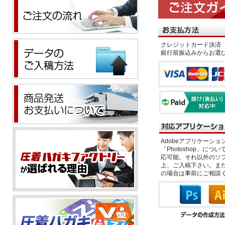
クレジットカード決済 
銀行前振込みからお選
Adobeアプリケーション「il
「Photoshop」につい
応可能。それ以外のソフ
上、ご入稿下さい。また、
の場合は事前にご相談