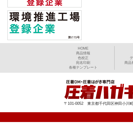
HOME
商品情報
色校正
宛名印刷
商品
各種テンプレート
〒101-0052 東京都千代田区神田小川町1-